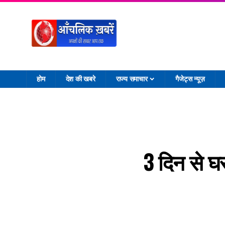
होम
देश की खबरे
राज्य समाचार
गैजेट्स न्यूज़
3 दिन से घर