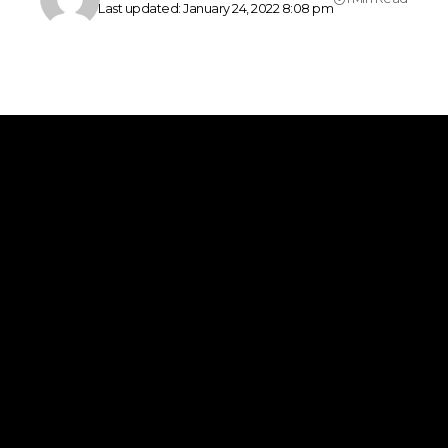
Last updated: January 24, 2022 8:08 pm