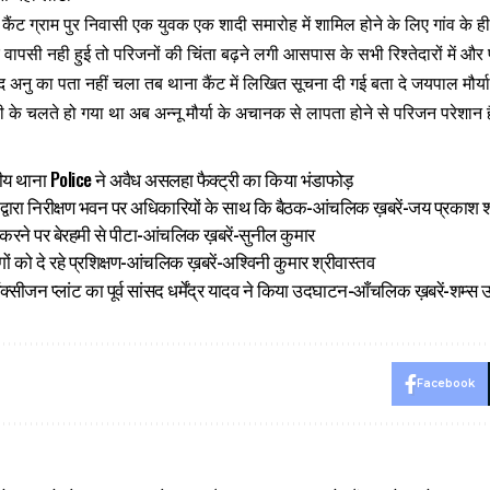
 कैंट ग्राम पुर निवासी एक युवक एक शादी समारोह में शामिल होने के लिए‌ गांव के ही
 वापसी नही हुई तो परिजनों की चिंता बढ़ने लगी आसपास के सभी रिश्तेदारों में और 
नु का पता नहीं चला तब थाना कैंट में लिखित सूचना दी गई बता दे जयपाल मौर्या ‌क
ी के चलते हो गया था अब अन्नू मौर्या के अचानक से लापता होने से परिजन परेशान ह
थाना Police ने अवैध असलहा फैक्ट्री का किया भंडाफोड़
ी द्वारा निरीक्षण भवन पर अधिकारियों के साथ कि बैठक-आंचलिक ख़बरें-जय प्रकाश श
करने पर बेरहमी से पीटा-आंचलिक ख़बरें-सुनील कुमार
ोगों को दे रहे प्रशिक्षण-आंचलिक ख़बरें-अश्विनी कुमार श्रीवास्तव
े ऑक्सीजन प्लांट का पूर्व सांसद धर्मेंद्र यादव ने किया उदघाटन-आँचलिक ख़बरें-शम्स
Facebook