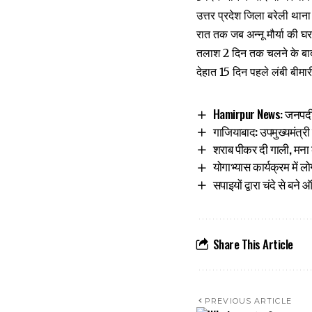
उत्तर प्रदेश जिला बरेली थाना
रात तक जब अन्नू मौर्या की घर
तलाश 2 दिन तक चलने के बाद अ
देहात 15 दिन पहले लंबी बीमार
Hamirpur News: जनपदीय 
गाजियाबाद: उपमुख्यमंत्र
शराब पीकर दी गाली, मना 
योगाभ्यास कार्यक्रम में ल
सपाइयों द्वारा चंदे से बन
Share This Article
PREVIOUS ARTICLE