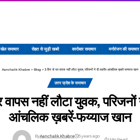
खेल समाचार
सेहत से जुड़ी खबरे
कारोबार समाचार
मनोरंजन की समाचार
Aanchalik Khabre
>
Blog
>
3 दिन से घर वापस नहीं लौटा युवक, परिजनों ने दी तहरीर-आंचलिक ख़बरें-फय्याज खान
उत्तर प्रदेश के समाचार
 वापस नहीं लौटा युवक, परिजनों 
आंचलिक ख़बरें-फय्याज खान
By
Aanchalik Khabre
5 years ago
1 Min Read