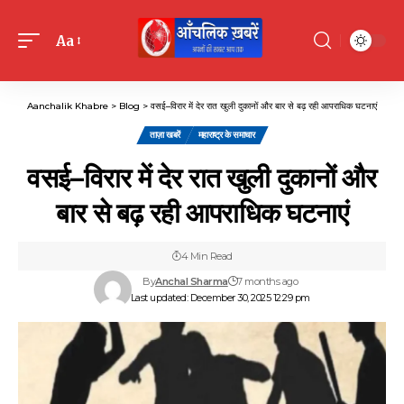
Aa
Font
Resizer
Aanchalik Khabre
>
Blog
>
वसई–विरार में देर रात खुली दुकानों और बार से बढ़ रही आपराधिक घटनाएं
ताज़ा खबरें
महाराष्ट्र के समाचार
वसई–विरार में देर रात खुली दुकानों और
बार से बढ़ रही आपराधिक घटनाएं
4 Min Read
By
Anchal Sharma
7 months ago
Last updated: December 30, 2025 12:29 pm