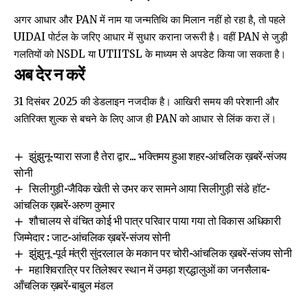
अगर आधार और PAN में नाम या जन्मतिथि का मिलान नहीं हो रहा है, तो पहले
UIDAI पोर्टल के जरिए आधार में सुधार कराना जरूरी है। वहीं PAN से जुड़ी
गलतियों को NSDL या UTIITSL के माध्यम से अपडेट किया जा सकता है।
अब देर न करें
31 दिसंबर 2025 की डेडलाइन नजदीक है। आखिरी समय की परेशानी और
अतिरिक्त शुल्क से बचने के लिए आज ही PAN को आधार से लिंक करा लें।
झुंझुनू-प्यारा सजा है तेरा द्वार… भक्तिमय हुआ शहर-आंचलिक ख़बरें-संजय
सोनी
सिलीगुड़ी-जैविक खेती से उभर कर सामने आया सिलीगुड़ी संडे हॉट-
आंचलिक ख़बरें-अरुण कुमार
शौचालय से वंचित कोई भी पात्र परिवार पाया गया तो विकास अधिकारी
जिम्मेदार : जाट-आंचलिक ख़बरें-संजय सोनी
झुंझुनू -पूर्व मंत्री सुंदरलाल के मकान पर चोरी-आंचलिक ख़बरें-संजय सोनी
महाशिवरात्रि पर तिलेश्वर स्थान में उमड़ा श्रद्धालुओं का जनसैलाब-
आँचलिक ख़बरें-बाबुल मंडल