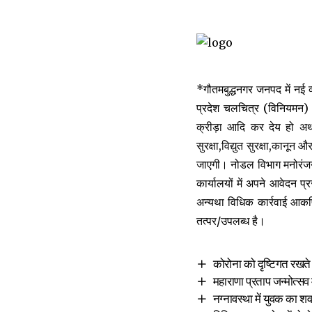
*गौतमबुद्धनगर जनपद में नई व्
प्रदेश चलचित्र (विनियमन)
क्रीड़ा आदि कर देय हो अथव
सुरक्षा,विद्युत सुरक्षा,कानू
जाएगी। नोडल विभाग मनोरंजन क
कार्यालयों में अपने आवेदन प
अन्यथा विधिक कार्रवाई आकर्
तत्पर/उपलब्ध है।
कोरोना को दृष्टिगत रखते 
महाराणा प्रताप जन्मोत्स
नग्नावस्था में युवक का श