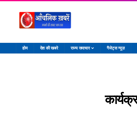
होम
देश की खबरे
राज्य समाचार
गैजेट्स न्यूज़
कार्यक्र