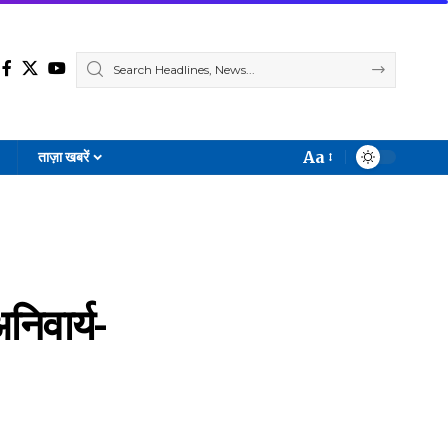
Aa
ताज़ा खबरें
Font
Resizer
अनिवार्य-