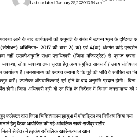
Last updated: January 25, 2020 10:54 am
यवस्था आने के बाद कार्यक्रमों की अनुमति के संबंध में उत्पन्न भ्रम के दृष्टिग
 (संशोधन) अधिनियम- 2017 की धारा 2( क) एवं 4(क) अंतर्गत कोई प्रदर्शन,
ा नहीं उसकीअनुमति सक्षम प्राधिकारी (जिला मजिस्ट्रेट) से प्राप्त करना 
न और व्यवस्था, लोक व्यवस्था तथा सुरक्षा हेतु अन्य समुचित सावधानी/ उपाय संतो
ार्यालय है।जनसामान्य को अवगत कराना है कि पूर्व की भांति वे संबंधित उप जि
्रस्तुत करें। उपरोक्त औपचारिकताएं पूर्ण होने के बाद अनुमति प्रदान होगी। बि
षित होगी।जिला अधिकारी श्री बी एन सिंह के निर्देशन में विभाग जनसामान्य की 
हुए कलेक्टर द्वारा जिला चिकित्सालय झाबुआ में मॉकड्रिल का निरीक्षण किया गया
व मनाने हेतु बैठक आयोजित की गई-आंचलिक ख़बरें-राजेंद्र राठौर
व मिलने से क्षेत्र में हड़कंप-आँचलिक खबरे-फय्याज खान