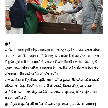
मुंबई
अखिल भारतीय कूर्मी क्षत्रिय महासभा के
महाराष्ट्र
प्रदेश अध्यक्ष
संजय पाटिल
ने संगठन को और मजबूत बनाने के लिए नए पदाधिकारियों की घोषणा की। इस
नियुक्ति सूची में विभिन्न क्षेत्रों से समाजसेवी और शिक्षाविद शामिल किए गए हैं।
प्रदेश अध्यक्ष
संजय पाटिल
ने महासभा के महासचिव
जयेश शेलार पाटिल
और
कोषाध्यक्ष
संदीप काळे पाटिल
की घोषणा की।
संरक्षक मंडल
में ब्रिगेडियर
सुधीर सावंत
, डॉ.
बाबूलाल सिंह पटेल
,
नरेश आखरे
पाटिल
, सेवानिवृत्त डिप्टी कलेक्टर
बी.बी. ठाकरे
,
किसन बोंद्रे
, डॉ.
राकेश
कनोजिया
, प्रा.
नरेश चंद्र काठोळे
, एड.
आप्पा साहेब कड
, और शाहीर
उत्तम
गायकर
शामिल हैं।
युवा नेतृत्व
में
प्रमोद ठोंबे पाटिल
को युवा प्रदेश अध्यक्ष, जबकि डॉ.
शोभाताई