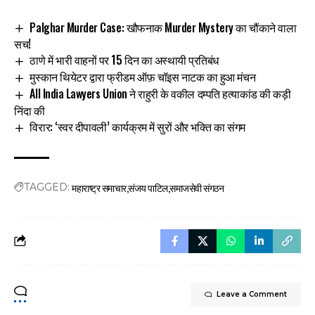
Palghar Murder Case: खौफनाक Murder Mystery का चौंकाने वाला
सच!
ठाणे में भारी वाहनों पर 15 दिन का अस्थायी प्रतिबंध
मुस्कान थियेटर द्वारा फ्रीडम ऑफ़ चॉइस नाटक का हुआ मंचन
All India Lawyers Union ने राहुरी के वकील दम्पति हत्याकांड की कड़ी
निंदा की
विरार: ‘स्वर दीपावली’ कार्यक्रम में सुरों और भक्ति का संगम
महाराष्ट्र समाचार
संजय पाटिल
समाजसेवी संगठन
TAGGED:
Leave a Comment