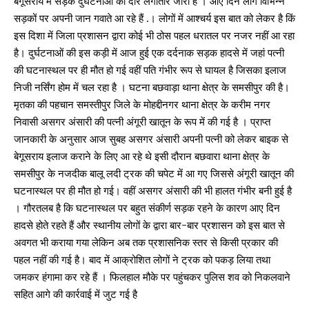
बेगूसराय में सड़क दुर्घटनाओं का दौर लगातार जारी है । आए दिन लोग विभिन्न
सड़कों पर अपनी जान गवाते आ रहे हैं .। लोगों में आश्चर्य इस बात को लेकर है किं
इस दिशा में जिला प्रशासन द्वारा कोई भी ठोस पहल धरातल पर नजर नहीं आ रहा
है। दुर्घटनाओं की इस कड़ी में आज हुई एक दर्दनाक सड़क हादसे में जहां पत्नी
की घटनास्थल पर ही मौत हो गई वहीं पति गंभीर रूप से घायल है जिसका इलाज
निजी नर्सिंग होम में चल रहा है । घटना बछवाड़ा थाना क्षेत्र के समसीपुर की है।
मृतका की पहचान समस्तीपुर जिले के मोहद्दीनगर थाना क्षेत्र के करीम नगर
निवासी असगर अंसारी की पत्नी अंगूरी खातून के रूप में की गई है । प्राप्त
जानकारी के अनुसार आज सुबह असगर अंसारी अपनी पत्नी को लेकर बाइक से
बेगूसराय इलाज कराने के लिए आ रहे थे इसी दौरान बछवारा थाना क्षेत्र के
समसीपुर के नजदीक बालू लदी ट्रक की चपेट में आ गए जिससे अंगूरी खातून की
घटनास्थल पर ही मौत हो गई। वहीं असगर अंसारी की भी हालत गंभीर बनी हुई है
। गौरतलब है कि घटनास्थल पर बहुत संकीर्ण सड़क रहने के कारण आए दिन
हादसे होते रहते हैं और स्थानीय लोगों के द्वारा बार-बार प्रशासन को इस बात से
अवगत भी कराया गया लेकिन अब तक प्रशासनिक स्तर से किसी प्रकार की
पहल नहीं की गई है। बाद में आक्रोशित लोगों ने ट्रक को पकड़ लिया तथा
जमकर हंगामा कर रहे हैं । फिलहाल मौके पर पहुंचकर पुलिस शव को निकलवाने
सहित आगे की कार्रवाई में जुट गई है