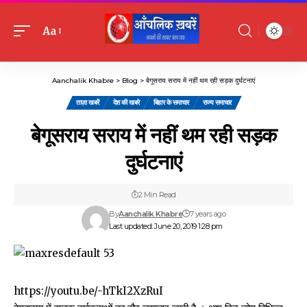
Aa
Font
Resizer
Aanchalik Khabre
>
Blog
>
बेगूसराय सराय में नहीं थम रही सड़क दुर्घटनाएं
ताज़ा खबरें
देश की खबरे
बिहार के समाचार
राज्य समाचार
बेगूसराय सराय में नहीं थम रही सड़क
दुर्घटनाएं
2 Min Read
By
Aanchalik Khabre
7 years ago
Last updated: June 20, 2019 1:28 pm
https://youtu.be/-hTkI2XzRuI