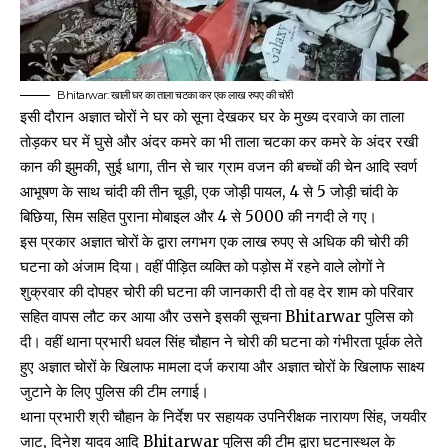
Bhitarwar: खाली घर का ताला चटका कर एक लाख रुपए की चोरी
इसी दौरान अज्ञात चोरों ने घर को सूना देखकर घर के मुख्य दरवाजे का ताला
तोड़कर घर में घुसे और अंदर कमरे का भी ताला चटका कर कमरे के अंदर रखी
कान की झुमकी, सुई धागा, तीन से चार ग्राम वजन की बच्चों की चेन आदि स्वर्ण
आभूषण के साथ चांदी की तीन चूड़ी, एक जोड़ी पायल, 4 से 5 जोड़ी चांदी के
बिछिया, सिम सहित पुराना मोबाइल और 4 से ₹5000 की नगदी ले गए।
इस प्रकार अज्ञात चोरों के द्वारा लगभग एक लाख रुपए से अधिक की चोरी की
घटना को अंजाम दिया। वहीं पीड़ित व्यक्ति को पड़ोस में रहने वाले लोगों ने
शुक्रवार की दोपहर चोरी की घटना की जानकारी दी तो वह देर शाम को परिवार
सहित वापस लौट कर आया और उसने इसकी सूचना Bhitarwar पुलिस को
दी। वहीं थाना प्रभारी धवल सिंह चौहान ने चोरी की घटना को गंभीरता पूर्वक लेते
हुए अज्ञात चोरों के खिलाफ मामला दर्ज कराया और अज्ञात चोरों के खिलाफ साक्ष्य
जुटाने के लिए पुलिस की टीम लगाई।
थाना प्रभारी श्री चौहान के निर्देश पर सहायक उपनिरीक्षक नारायण सिंह, जयवीर
जाट, दिनेश यादव आदि Bhitarwar पुलिस की टीम द्वारा घटनास्थल के