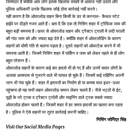
जिम्मेदार हैं क्योंकि आम लोग इसके खिलाफ सख्ती से आवाज नहीं उठाते और
पुलिस अधिकारी उनके खिलाफ कोई ठोस कार्रवाई नहीं करते।
यही कारण है कि ओवरलोड वाहन बिना किसी के डर से करनाल- कैथल स्टेट
हाईवे पर दौड़ते नजर आते हैं। बता दें कि एक तो निसिंग शहर में ट्रैफिक जाम की
बहुत बड़ी समस्या है।ऊपर से ओवरलोड वाहन और ट्रैक्टर ट्राली में लदी पराली
की गांठ जाम को और ज्यादा बढ़ा देते हैं। क्योंकि शहर में ओवरलोडिंग के कारण
वाहनों को धीमी गति से चलना पड़ता है। दूसरे वाहनों को ओवरटेक करने में भी
समस्या आती है। जिसमें निसिंग शहर में पार्किंग व जाम को लेकर पहले से ही लोग
बहुत परेशान हैं।
ओवरलोड वाहनों के कारण कई बार हादसे भी हो गए हैं और उनमें सवार लोगों के
अलावा आसपास से गुजरने वाले भी घायल हो चुके हैं। जिसमें कई राहिगिर अपनी
जान भी गंवा चुके हैं। शहर में इमारतों का निर्माण हो या कच्चा माल इधर-उधर
पहुंचाना हो यह सभी वाहन ओवरलोड समान लेकर चलते हैं। जैसे भट्ठों से ईट,
तूड़ी के भरे ट्रक व ट्रैक्टर ट्रॉली और माइनिंग वाले ट्रक सबसे ज्यादा
ओवरलोड होकर चलते हैं। जिसमें शहर में हर समय हादसों का खतरा बना रहता
है। पुलिस ने ऐसे वाहनों पर तुरंत कार्रवाई करनी चाहिए।
निसिंग जोगिंद्र सिंह
Visit Our Social Media Pages