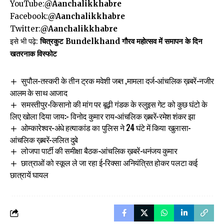
YouTube:
@Aanchalikkhabre
Facebook:
@Aanchalikkhabre
Twitter:
@Aanchalikkhabre
इसे भी पढ़े:
चित्रकुट Bundelkhand गौरव महोत्सव में समापन के दिन
खतरनाक विस्फोट
सुपौल-तस्करी के तीन ट्रक मवेशी जब्त ,मामला दर्ज-आंचलिक ख़बरें-नजीर
आलम के साथ आजाद
समस्तीपुर-किसानो की मांग पर बूढ़ी गंडक के स्लुइस गेट को कुछ घंटो के
लिए खोला दिया जाय:- विनोद कुमार राय-आंचलिक ख़बरें-रमेश शंकर झा
ओम्कारेश्वर-अंधे हत्याकांड का पुलिस ने 24 घंटे में किया खुलासा-
आंचलिक ख़बरें-ललित दुबे
लोजपा पार्टी की समीक्षा बैठक-आंचलिक ख़बरें-धनंजय कुमार
छात्राओं को स्कूल ले जा रहा ई-रिक्सा अनियंत्रित होकर पलटा कई
छात्रायें घायल