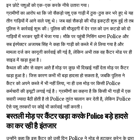
इन छोटे पशुओं को एक-एक करके नीचे उतारा गया।
ग्रामीणों का आरोप था कि जो सैकड़ो पशु एक गाड़ी में ठुस-ठुस कर भरे हुए थे यह
तीन गाड़ियों में आने वाले पशु थे। जब वहां सैकड़ो की भीड़ इकट्ठी शुरू हुई तो तब
पुलिस ने कार्रवाई शुरू की। पुलिस की मौजूदगी में देर रात को उन कटडो को दो
गाड़ियों में भरकर यूपी में भेजा गया। मौके पर पहुंची निसिंग थाना Police और
सब इंस्पेक्टर अजायब सिंह ने कहा कि गाड़ी को कब्जे में ले लिया गया है और
मामला दर्ज कर कानूनी कार्रवाई की गई है, लेकिन अभी तक वह कैंटर मोड पर ही
साइड में खड़ा हुआ है।
कैथल की और से वाहन आते हैं मोड़ पर कुछ भी दिखाई नहीं देता मोड़ पर कैंटर
खड़ा हुआ है। जिस कारण कभी भी बड़ा हादसा हो सकता है, जबकि पुलिस ने
कैंटर को अपने कब्जे में भी नहीं लिया, ना ही उस मोड़ पर किसी Police
कर्मचारी की ड्यूटी लगाई गई है। ग्रामीणों का कहना है कि किसी भी गाड़ी में एक
सवारी ज्यादा बैठी होती है तो Police तुरंत चालान कर देती है, लेकिन Police
ऐसे पशु तस्करों पर कोई भी कार्रवाई नहीं करती।
बस्तली मोड़ पर कैंटर खड़ा करके Police बड़े हादसे
का कर रही है इंतजार
उन्होंने कहा कि इस कैंटर को उसी दिन Police ने मोड़ से हटाकर क्रेन के द्वारा