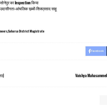
सोनेपुर का Inspection किया
उदासीनता-आंचलिक ख़बरें-शिवप्रसाद साहू
ineers
Saharsa District Magistrate
Facebook
नाई
Vaishya Mahasammelan