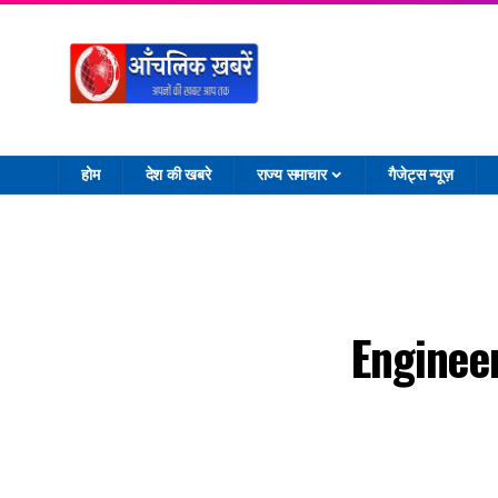
होम
देश की खबरे
राज्य समाचार
गैजेट्स न्यूज़
Engineers