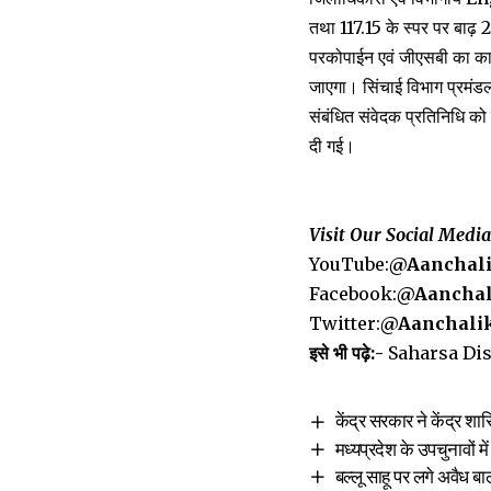
तथा 117.15 के स्पर पर बाढ़ 2
परकोपाईन एवं जीएसबी का कार
जाएगा। सिंचाई विभाग प्रमंडल
संबंधित संवेदक प्रतिनिधि को ज
दी गई।
दिपे
Visit Our Social Medi
YouTube:
@Aanchal
Facebook:
@Aanchal
Twitter:
@Aanchali
इसे भी पढ़े:-
Saharsa Distri
केंद्र सरकार ने केंद्र 
मध्यप्रदेश के उपचुनावों 
बल्लू साहू पर लगे अवैध 