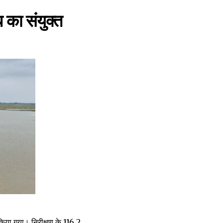
 का संयुक्त
िया गया। निरीक्षण के 116.2