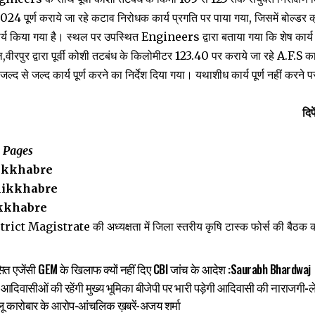
024 पूर्ण कराये जा रहे कटाव निरोधक कार्य प्रगति पर पाया गया, जिसमें बोल्डर क्
्य किया गया है। स्थल पर उपस्थित Engineers द्वारा बताया गया कि शेष कार्य 
,वीरपुर द्वारा पूर्वी कोशी तटबंध के किलोमीटर 123.40 पर कराये जा रहे A.F.S क
ल्द से जल्द कार्य पूर्ण करने का निर्देश दिया गया। यथाशीध कार्य पूर्ण नहीं करने 
ंद्र कुमार/सह
a Pages
ikkhabre
ikkhabre
kkhabre
ct Magistrate की अध्यक्षता में जिला स्तरीय कृषि टास्क फोर्स की बैठक
शासित एजेंसी GEM के खिलाफ क्यों नहीं दिए CBI जांच के आदेश :Saurabh Bhardwaj
में आदिवासीओं की रहेंगी मुख्‍य भूमिका बीजेपी पर भारी पड़ेगी आदिवासी की नाराज
बालू कारोबार के आरोप-आंचलिक ख़बरें-अजय शर्मा