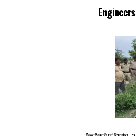
Engineers 
जिलाधिकारी एवं विभागीय Eng