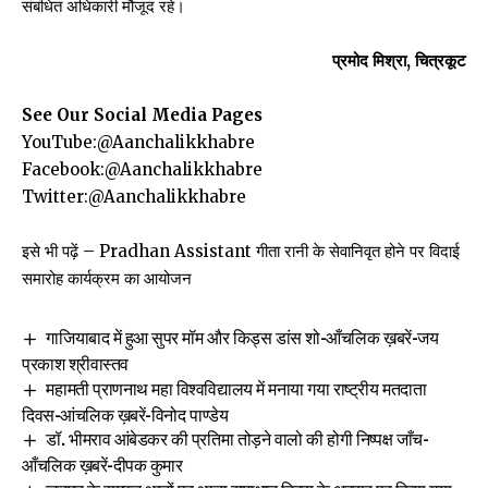
संबंधित अधिकारी मौजूद रहे।
प्रमोद मिश्रा, चित्रकूट
See Our Social Media Pages
YouTube:
@Aanchalikkhabre
Facebook:
@Aanchalikkhabre
Twitter:
@Aanchalikkhabre
इसे भी पढ़ें –
Pradhan Assistant गीता रानी के सेवानिवृत होने पर विदाई
समारोह कार्यक्रम का आयोजन
गाजियाबाद में हुआ सुपर मॉम और किड्स डांस शो-आँचलिक ख़बरें-जय
प्रकाश श्रीवास्तव
महामती प्राणनाथ महा विश्वविद्यालय में मनाया गया राष्ट्रीय मतदाता
दिवस-आंचलिक ख़बरें-विनोद पाण्डेय
डॉ. भीमराव आंबेडकर की प्रतिमा तोड़ने वालो की होगी निष्पक्ष जाँच-
आँचलिक ख़बरें-दीपक कुमार