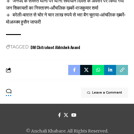
जनपद के समस्त थानों पर थाना समाधान दिवस के अवसर पर किया गया
जन शिकायतों का निस्तारण-आँचलिक ख़बरें-राजकुमार शर्मा
बरेली-बारात से चोर ने चार लाख रुपये से भरा बैग चुराया-आंचलिक ख़बरें-
मोअज्जम हुसैन जाफरी
DM Chitrakoot Abhishek Anand
TAGGED:
Leave a Comment
© Anchali Khabare. All Rights Reserved.