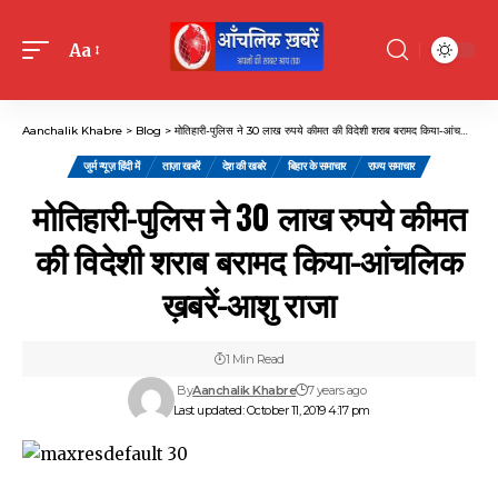
Aa
Font
Resizer
Aanchalik Khabre
>
Blog
>
मोतिहारी-पुलिस ने 30 लाख रुपये कीमत की विदेशी शराब बरामद किया-आंचलिक ख़बरें-आशु राजा
जुर्म न्यूज़ हिंदी में
ताज़ा खबरें
देश की खबरे
बिहार के समाचार
राज्य समाचार
मोतिहारी-पुलिस ने 30 लाख रुपये कीमत
की विदेशी शराब बरामद किया-आंचलिक
ख़बरें-आशु राजा
1 Min Read
By
Aanchalik Khabre
7 years ago
Last updated: October 11, 2019 4:17 pm