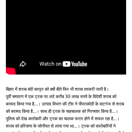
बिहार में शराब बंदी कानून को बर्षो बीते फिर भी शराब तस्करी जारी है।
पुर्वी चम्पारण में एक ट्रक पर लदे करीब 30 लाख रुपये के विदेशी शराब को
बरामद किया गया है…। उत्पाद विभाग की टीम ने पीपराकोठी के वाटगंज से शराब
को बरामद किया है…। साथ ही ट्रक के सहचालक को गिरफ्तार किया है…।
पुलिस को देख कारोबारी और ट्रक का चालक फरार होने में सफल रहा है…।
शराब को हरियाणा के सोनीपत से लाया गया था…। ट्रक को कारोबारियों ने