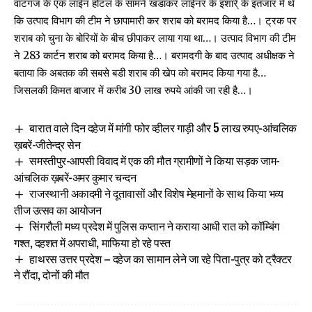
वाटगंज के एक लाईन होटल के सामने खडाकर लाईनर के इशारे् के इंतजार में थे
कि उत्पाद विभाग की टीम ने छापामारी कर शराब को बरामद किया है…। ट्रक पर
शराब को चुना के बोरियों के बीच छीपाकर लाया गया था…। उत्पाद विभाग की टीम
ने 283 कार्टन शराब को बरामद किया है…। बरामदगी के बाद उत्पाद अधीक्षक ने
बताया कि अबतक की सबसे बडी शराब की खेप को बरामद किया गया है…
जिसलकी किमत बाजार में करीब 30 लाख रुपये आंकी जा रही है…।
बारात वाले दिन दहेज में मांगी फोर व्हीलर गाड़ी और 5 लाख रुपए-आंचलिक
ख़बरें-जीतेन्द्र सेन
समस्तीपुर-आपसी विवाद में एक की मौत ग्रामीणों ने किया सड़क जाम-
आंचलिक ख़बरें-अमर कुमार चन्दन
राजस्थानी अकादमी ने दूतावासों और विशेष मेहमानों के साथ किया भव्य
तीज उत्सव का आयोजन
सिंगरौली मध्य प्रदेश में पुलिस कप्तान ने कराया आधी रात को कॉम्बिंग
गश्त, दहशत में अपराधी, माफिया हो रहे पस्त
हाथरस उत्तर प्रदेश – दहेज का सामान लेने जा रहे पिता-पुत्र को ट्रैक्टर
ने रौंदा, दोनों की मौत