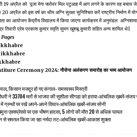
ी 19 अप्रैल को पूजा मेगा फ्लोवर मिल पटुआह में आग लगने के कारण वह बचाव जे 
0 अप्रैल को इस वर्ष का थीम अग्नि सुरक्षा सुनिश्चित करें राष्ट्रीय निर्माण में योग
िता का आयोजन केंद्रीय विद्यालय में किया जाएगा कार्यक्रम में अनुमंडल अग्निश
ंद्र तिवारी प्रेम प्रकाश कुमार स्मृति सुमन खुशबू कुमारी सहित अन्य शामिल थे|
a Pages
ikkhabre
ikkhabre
kkhabre
iture Ceremony 2024: नौसेना अलंकरण समारोह का भव्य आयोजन
लामाल, किसान मजदूर हो गए कंगाल- रामस्वरूप मिस्त्री
ा चौधरी ने 33704 मतों से भाजपा की सुशीला सीगडा को हराया-आंचलिक ख़बरें-संजय
नार में ग्रन्थों पर रखें अपने-अपने विचार-आंचलिक ख़बरें-संजय सोनी
ुना एक्सप्रेसवे पर एक भीषण हादसा, 5 लोगो की मौत 20 से अधिक घायल
शीन से समतल किया जा रहा नर्मदा तट-आंचलिक ख़बरें-आकाश शुक्ला