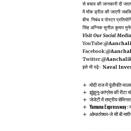
से बचाव की जानकारी दी जाएग
में मॉक ड्रील की जाएगी जबकि 2
बीच निबंध व पोस्टर प्रतियोग
सिंह अग्निक सुनील कुमार मुने
Visit Our Social Medi
YouTube:
@Aanchal
Facebook:
@Aanchal
Twitter:
@Aanchali
इसे भी पढ़े-
Naval Invest
मोदी राज में पूंजीपति मा
झुंझुनू-कांग्रेस की रीट
जेजेटी में राष्ट्रीय सेमि
Yamuna Expressway : यम
ओम्कारेश्वर-जे सी बी म