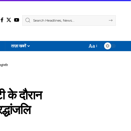
Aa
ताज़ा खबरें
Font
Resizer
द्धांजलि
ी के दौरान
द्धांजलि