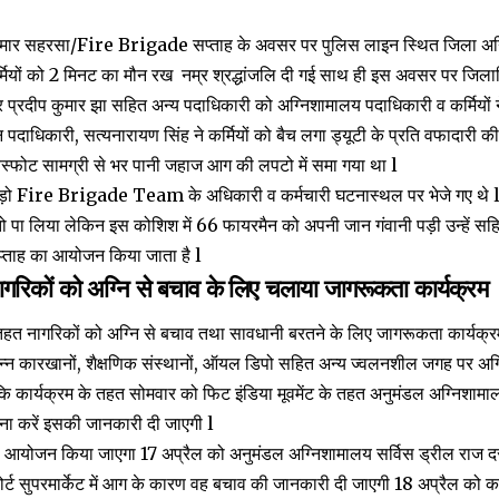
 कुमार सहरसा/Fire Brigade सप्ताह के अवसर पर पुलिस लाइन स्थित जिला अग्निश
्मियों को 2 मिनट का मौन रख नम्र श्रद्धांजलि दी गई साथ ही इस अवसर पर जिला
प्रदीप कुमार झा सहित अन्य पदाधिकारी को अग्निशामालय पदाधिकारी व कर्मियों 
ाधिकारी, सत्यनारायण सिंह ने कर्मियों को बैच लगा ड्यूटी के प्रति वफादारी की 
 के विस्फोट सामग्री से भर पानी जहाज आग की लपटो में समा गया था l
कड़ो Fire Brigade Team के अधिकारी व कर्मचारी घटनास्थल पर भेजे गए थे 
ो पा लिया लेकिन इस कोशिश में 66 फायरमैन को अपनी जान गंवानी पड़ी उन्हें सहित 
सप्ताह का आयोजन किया जाता है l
ागरिकों को अग्नि से बचाव के लिए चलाया जागरूकता कार्यक्रम
 नागरिकों को अग्नि से बचाव तथा सावधानी बरतने के लिए जागरूकता कार्यक्रम 
भिन्न कारखानों, शैक्षणिक संस्थानों, ऑयल डिपो सहित अन्य ज्वलनशील जगह पर अग्न
ा कि कार्यक्रम के तहत सोमवार को फिट इंडिया मूवमेंट के तहत अनुमंडल अग्निशामालय 
या ना करें इसकी जानकारी दी जाएगी l
ा आयोजन किया जाएगा 17 अप्रैल को अनुमंडल अग्निशामालय सर्विस ड्रील राज दर
ोर्ट सुपरमार्केट में आग के कारण वह बचाव की जानकारी दी जाएगी 18 अप्रैल को का