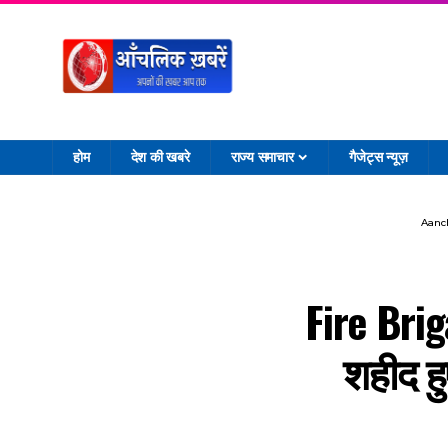
होम
देश की खबरे
राज्य समाचार
गैजेट्स न्यूज़
Aanc
Fire Brig
शहीद हु