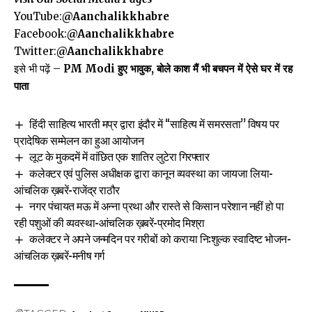
YouTube:
@Aanchalikkhabre
Facebook:
@Aanchalikkhabre
Twitter:
@Aanchalikkhabre
इसे भी पढ़ें –
PM Modi हुए भावुक, बोले काश मैं भी बचपन में ऐसे घर में रह
पाता
हिंदी साहित्य भारती मप्र द्वारा इंदौर में ‘‘साहित्य में समरसता’’ विषय पर
प्रादेषिक सम्मेलन का हुआ आयोजन
लूट के मुकदमें में वांछित एक शातिर लुटेरा गिरफ्तार
कलेक्टर एवं पुलिस अधीक्षक द्वारा कानून व्यवस्था का जायजा लिया-
आंचलिक ख़बरें-राजेंद्र राठौर
नगर पंचायत मऊ में अन्ना प्रथा और रास्ते से किसान परेशान नहीं हो पा
रही पशुओं की व्यवस्था-आंचलिक ख़बरें-प्रमोद मिश्रा
कलेक्टर ने अपने जन्मदिन पर गरीबों को कराया नि:शुल्क स्वादिष्ट भोजन-
आंचलिक ख़बरें-मनीष गर्ग