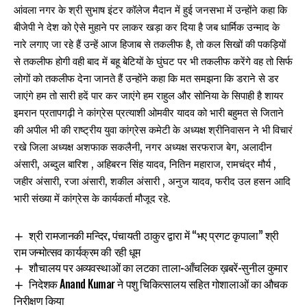
आंवला नगर के श्री सुभाष इंटर कॉलेज मैदान में हुई जनसभा में उन्होंने कहा कि
बीजेपी ने देश को ऐसे मुहाने पर लाकर खड़ा कर दिया है जब धार्मिक उन्माद के
नारे लगाए जा रहे हैं उन्हें आज हिजाब से तकलीफ है, तो कल सिखों की पकड़ियों
से तकलीफ होगी वही बाद में बहू बेटियों के घुंघट पर भी तकलीफ करेंगे वह तो सिर्फ
लोगों को तकलीफ देना जानते हैं उन्होंने कहा कि मत समझना कि डराने से डर
जाएंगे हम तो सारी हदें पार कर जाएंगे हम राहुल और सोनिया के सिपाही है शायर
इमरान प्रतापगढ़ी ने कांग्रेस प्रत्याशी ओमवीर यादव को भारी बहुमत से जिताने
की अपील भी की राष्ट्रीय युवा कांग्रेस कमेटी के अध्यक्ष श्रीनिवासन ने भी विचारं
रखे जिला अध्यक्ष अशफाक सकलैनी, नगर अध्यक्ष सरफराज बेग, अलादीन
अंसारी, अब्दुल बारिश , अहिबरन सिंह यादव, नितिन महाराज, रामचंद्र मौर्य ,
जहीर अंसारी, रजा अंसारी, शकील अंसारी , अनुज यादव, फरीद उल हसन आदि
भारी संख्या में कांग्रेस के कार्यकर्ता मौजूद रहे.
श्री रामजानकी मन्दिर, पंचायती ठाकुर द्वारा में “भए प्रगट कृपाला” श्री
राम जन्मोत्सव कार्यक्रम की रही धूम
शौचालय पर अव्यवस्थाओं का लटका ताला-आँचलिक ख़बरें-सुनील कुमार
निदेशक Anand Kumar ने पशु चिकित्सालय सहित गोशालाओं का औचक
निरीक्षण किया