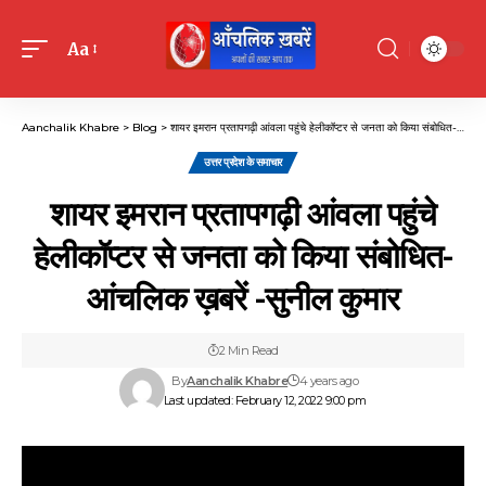
Aa
Font
Resizer
Aanchalik Khabre
>
Blog
>
शायर इमरान प्रतापगढ़ी आंवला पहुंचे हेलीकॉप्टर से जनता को किया संबोधित- आंचलिक ख़बरें -सुनील कुमार
उत्तर प्रदेश के समाचार
शायर इमरान प्रतापगढ़ी आंवला पहुंचे
हेलीकॉप्टर से जनता को किया संबोधित-
आंचलिक ख़बरें -सुनील कुमार
2 Min Read
By
Aanchalik Khabre
4 years ago
Last updated: February 12, 2022 9:00 pm