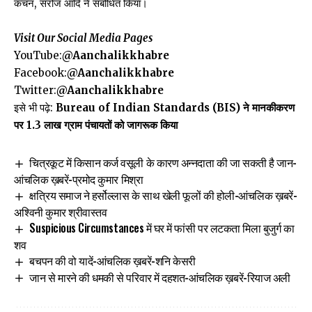
कंचन, सरोज आदि ने संबोधित किया।
Visit Our Social Media Pages
YouTube:
@Aanchalikkhabre
Facebook:
@Aanchalikkhabre
Twitter:
@Aanchalikkhabre
इसे भी पढ़े:
Bureau of Indian Standards (BIS) ने मानकीकरण
पर 1.3 लाख ग्राम पंचायतों को जागरूक किया
चित्रकूट में किसान कर्ज वसूली के कारण अन्नदाता की जा सकती है जान-
आंचलिक ख़बरें-प्रमोद कुमार मिश्रा
क्षत्रिय समाज ने हर्सोल्लास के साथ खेली फूलों की होली-आंचलिक ख़बरें-
अश्विनी कुमार श्रीवास्तव
Suspicious Circumstances में घर में फांसी पर लटकता मिला बुजुर्ग का
शव
बचपन की वो यादें-आंचलिक ख़बरें-शनि केसरी
जान से मारने की धमकी से परिवार में दहशत-आंचलिक ख़बरें-रियाज अली