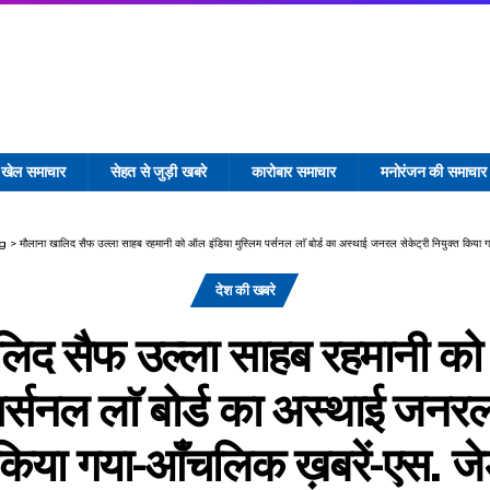
खेल समाचार
सेहत से जुड़ी खबरे
कारोबार समाचार
मनोरंजन की समाचार
og
>
मौलाना खालिद सैफ उल्ला साहब रहमानी को ऑल इंडिया मुस्लिम पर्सनल लाॅ बोर्ड का अस्थाई जनरल सेकेट्री नियुक्त किय
देश की खबरे
लिद सैफ उल्ला साहब रहमानी को
पर्सनल लाॅ बोर्ड का अस्थाई जनरल
 किया गया-आँचलिक ख़बरें-एस. 