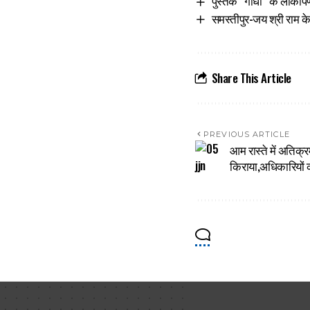
पुस्तक “गांधी” के लोकार
समस्तीपुर-जय श्री राम के
Share This Article
PREVIOUS ARTICLE
आम रास्ते में अतिक्
किराया,अधिकारियों