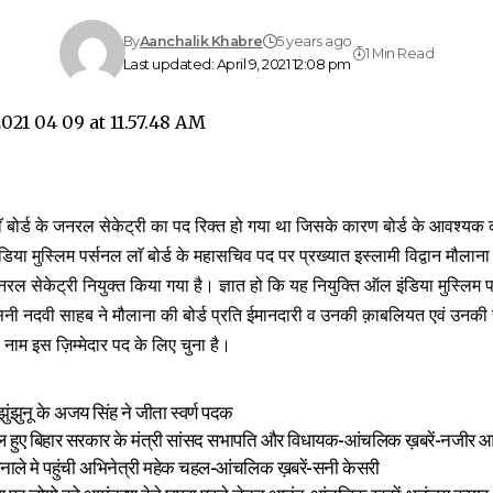
By
Aanchalik Khabre
5 years ago
1 Min Read
Last updated: April 9, 2021 12:08 pm
 बोर्ड के जनरल सेकेट्री का पद रिक्त हो गया था जिसके कारण बोर्ड के आवश्यक कार्य
िया मुस्लिम पर्सनल लाॅ बोर्ड के महासचिव पद पर प्रख्यात इस्लामी विद्वान मौला
ल सेकेट्री नियुक्त किया गया है। ज्ञात हो कि यह नियुक्ति ऑल इंडिया मुस्लिम पर्स
सनी नदवी साहब ने मौलाना की बोर्ड प्रति ईमानदारी व उनकी क़ाबलियत एवं उनकी 
नाम इस ज़िम्मेदार पद के लिए चुना है।
 झुंझुनू के अजय सिंह ने जीता स्वर्ण पदक
शामिल हुए बिहार सरकार के मंत्री सांसद सभापति और विधायक-आंचलिक ख़बरें-नजीर
फिनाले मे पहुंची अभिनेत्री महेक चहल-आंचलिक ख़बरें-सनी केसरी