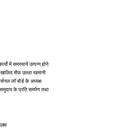
ो में समस्यायें उत्पन्न होने
ना खालिद सैफ उल्ला रहमानी
नल लाॅ बोर्ड के अध्यक्ष
समुदाय के प्रति समर्पण तथा
 आलम