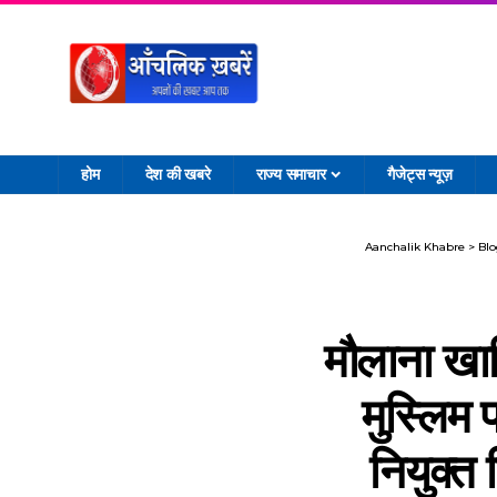
होम
देश की खबरे
राज्य समाचार
गैजेट्स न्यूज़
Aanchalik Khabre
>
Bl
मौलाना खा
मुस्लिम 
नियुक्त