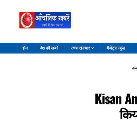
होम
देश की खबरे
राज्य समाचार
गैजेट्स न्यूज़
Aa
Kisan An
किय