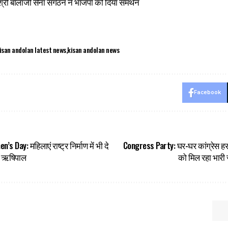
्री बालाजी सेना संगठन ने भाजपा को दिया समर्थन
isan andolan latest news
kisan andolan news
Facebook
 Day: महिलाएं राष्ट्र निर्माण में भी दे
Congress Party: घर-घर कांग्रेस हर
ॉ ऋषिपाल
को मिल रहा भारी 