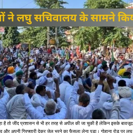
रहा है तो जींद प्रशासन से भी हर तरह से अपील की जा चुकी है लेकिन इसके बावजूद भ
घेराव और अपनी गिरफ्तारी देकर जेल भरने का फैसला लेना पड़ा। गोहाना रोड पर ल