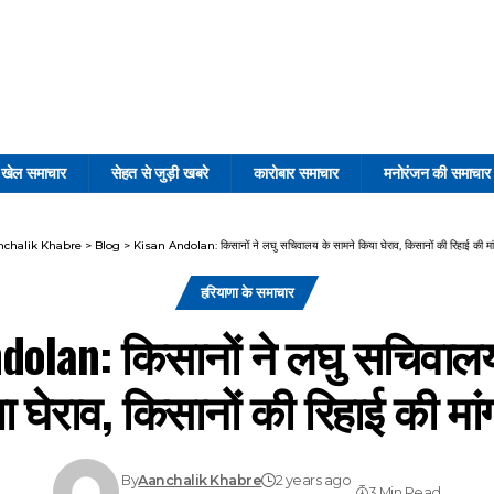
खेल समाचार
सेहत से जुड़ी खबरे
कारोबार समाचार
मनोरंजन की समाचार
nchalik Khabre
>
Blog
>
Kisan Andolan: किसानों ने लघु सचिवालय के सामने किया घेराव, किसानों की रिहाई की मा
हरियाणा के समाचार
dolan: किसानों ने लघु सचिवालय
ा घेराव, किसानों की रिहाई की मां
By
Aanchalik Khabre
2 years ago
3 Min Read