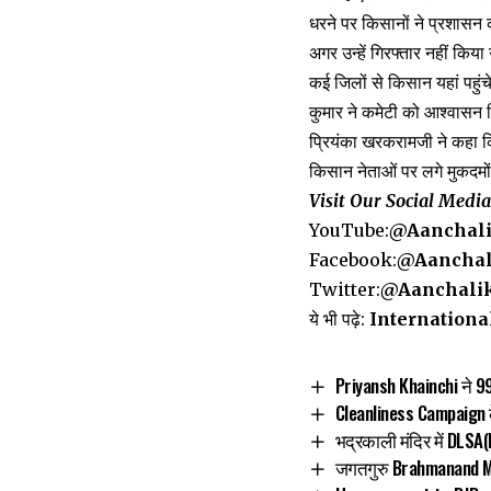
धरने पर किसानों ने प्रशासन क
अगर उन्हें गिरफ्तार नहीं कि
कई जिलों से किसान यहां पहुंच
कुमार ने कमेटी को आश्वासन 
प्रियंका खरकरामजी ने कहा कि
किसान नेताओं पर लगे मुकदमो
Visit Our Social Medi
YouTube:
@Aanchal
Facebook:
@Aanchal
Twitter:
@Aanchali
ये भी पढ़े:
International Wo
Priyansh Khainchi ने 9
Cleanliness Campaign क
भद्रकाली मंदिर में DLSA(
जगतगुरु Brahmanand Maha