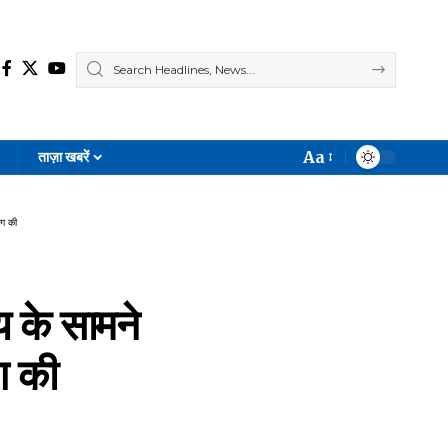
Aa
ताज़ा खबरें
Font
Resizer
ंग की
 के सामने
ग की