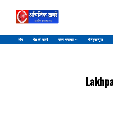
होम
देश की खबरे
राज्य समाचार
गैजेट्स न्यूज़
Lakhpa