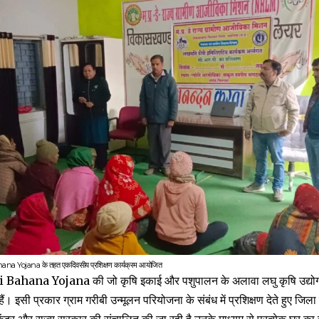
a Yojana के तहत एकदिवसीय प्रशिक्षण कार्यक्रम आयोजित
ahana Yojana की जो कृषि इकाई और पशुपालन के अलावा लघु कृषि उद्योग की
ैं। इसी प्रकार ग्राम गरीबी उन्मूलन परियोजना के संबंध में प्रशिक्षण देते हुए जिल