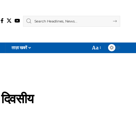
Aa
ताज़ा खबरें
Font
Resizer
 दिवसीय