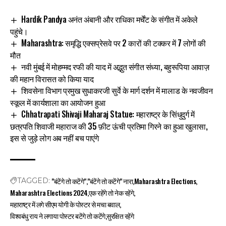
Hardik Pandya अनंत अंबानी और राधिका मर्चेंट के संगीत में अकेले
पहुंचे।
Maharashtra: समृद्धि एक्सप्रेसवे पर 2 कारों की टक्कर में 7 लोगों की
मौत
नवी मुंबई में मोहम्मद रफी की याद में अद्भुत संगीत संध्या, बहुरूपिया आवाज़
की महान विरासत को किया याद
शिवसेना विभाग प्रमुख सुधाकरजी सुर्वे के मार्ग दर्शन में मालाड के नवजीवन
स्कूल में कार्यशाला का आयोजन हुआ
Chhatrapati Shivaji Maharaj Statue: महाराष्ट्र के सिंधुदुर्ग में
छत्रपति शिवाजी महाराज की 35 फ़ीट ऊंची प्रतिमा गिरने का हुआ खुलासा,
इस से जुड़े लोग अब नहीं बच पाएंगे
"बंटेंगे तो कटेंगे"
"बंटेंगे तो कटेंगे" नारा
Maharashtra Elections
TAGGED:
Maharashtra Elections 2024
एक रहेंगे तो नेक रहेंगे
महाराष्ट्र में लगे सीएम योगी के पोस्टर से मचा बवाल
विश्वबंधु राय ने लगाया पोस्टर बटेंगे तो कटेंगे
सुरक्षित रहेंगे