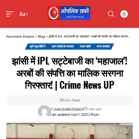
Aa
Font
Resizer
Aanchalik Khabre
>
Blog
>
झांसी में IPL सट्टेबाजी का ‘महाजाल’! अरबों की संपत्ति का मालिक सरगना गिरफ्तार! | Crime News UP
जुर्म न्यूज़ हिंदी में
उत्तर प्रदेश के समाचार
ताज़ा खबरें
राज्य समाचार
झांसी में IPL सट्टेबाजी का ‘महाजाल’!
अरबों की संपत्ति का मालिक सरगना
गिरफ्तार! | Crime News UP
6 Min Read
By
Aanchalik Khabre
1 year ago
Last updated: April 1, 2025 2:18 pm