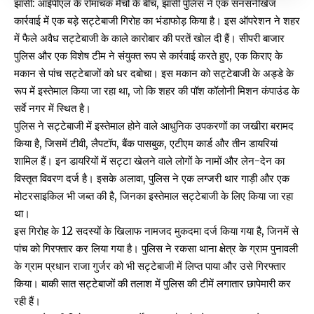
झांसी: आईपीएल के रोमांचक मैचों के बीच, झांसी पुलिस ने एक सनसनीखेज
कार्रवाई में एक बड़े सट्टेबाजी गिरोह का भंडाफोड़ किया है। इस ऑपरेशन ने शहर
में फैले अवैध सट्टेबाजी के काले कारोबार की परतें खोल दी हैं। सीपरी बाजार
पुलिस और एक विशेष टीम ने संयुक्त रूप से कार्रवाई करते हुए, एक किराए के
मकान से पांच सट्टेबाजों को धर दबोचा। इस मकान को सट्टेबाजी के अड्डे के
रूप में इस्तेमाल किया जा रहा था, जो कि शहर की पॉश कॉलोनी मिशन कंपाउंड के
सर्वे नगर में स्थित है।
पुलिस ने सट्टेबाजी में इस्तेमाल होने वाले आधुनिक उपकरणों का जखीरा बरामद
किया है, जिसमें टीवी, लैपटॉप, बैंक पासबुक, एटीएम कार्ड और तीन डायरियां
शामिल हैं। इन डायरियों में सट्टा खेलने वाले लोगों के नामों और लेन-देन का
विस्तृत विवरण दर्ज है। इसके अलावा, पुलिस ने एक लग्जरी थार गाड़ी और एक
मोटरसाइकिल भी जब्त की है, जिनका इस्तेमाल सट्टेबाजी के लिए किया जा रहा
था।
इस गिरोह के 12 सदस्यों के खिलाफ नामजद मुकदमा दर्ज किया गया है, जिनमें से
पांच को गिरफ्तार कर लिया गया है। पुलिस ने रकसा थाना क्षेत्र के ग्राम पुनावली
के ग्राम प्रधान राजा गुर्जर को भी सट्टेबाजी में लिप्त पाया और उसे गिरफ्तार
किया। बाकी सात सट्टेबाजों की तलाश में पुलिस की टीमें लगातार छापेमारी कर
रही हैं।