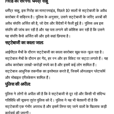
गिरोह का सरगना: धर्मेंद्र साहू
धर्मेंद्र साहू, इस गिरोह का मास्टरमाइंड, पिछले 10 सालों से सट्टेबाजी के अवैध
कारोबार में सक्रिय है। पुलिस के अनुसार, उसने सट्टेबाजी के जरिए अरबों की
अवैध संपत्ति अर्जित की है, जो देश और विदेशों में फैली हुई है। पुलिस अब इस
संपत्ति की जांच कर रही है और यह पता लगाने की कोशिश कर रही है कि उसने
यह संपत्ति कैसे अर्जित की और इसे कहां छिपाया है।
सट्टेबाजी का काला जाल:
आईपीएल मैचों के दौरान सट्टेबाजी का काला कारोबार खूब फल-फूल रहा है।
सट्टेबाज
मैचों के दौरान हर गेंद, हर रन और हर विकेट पर सट्टा लगाते हैं। यह
अवैध कारोबार लाखों-करोड़ों रुपये का है और इसमें कई लोग शामिल हैं।
सट्टेबाज आधुनिक तकनीक का इस्तेमाल करते हैं, जिसमें ऑनलाइन प्लेटफॉर्म
और मोबाइल एप्लिकेशन शामिल हैं।
पुलिस की अपील:
पुलिस ने लोगों से अपील की है कि वे सट्टेबाजी से दूर रहें और किसी भी संदिग्ध
गतिविधि की सूचना तुरंत पुलिस को दें। पुलिस ने यह भी चेतावनी दी है कि
सट्टेबाजी एक गंभीर अपराध है और इसमें लिप्त पाए जाने वालों के खिलाफ कड़ी
कार्रवाई की जाएगी।