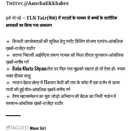
Twitter:
@
Aanchalikkhabre
इसे भी पढ़ें
–
FLN Fair(मेला) में स्टालों के माध्यम से बच्चों के शारीरिक
क्षमताओं का किया गया आकलन
बिजली उपभोक्ताओं की सुविधा हेतु स्पॉट बिलिंग योजना प्रारंभ-आंचलिक
ख़बरें-राजेंद्र राठौर
सतना निवासी आईपीएस तरूण नायक को मिला वीरता पुरस्कार-आंचलिक
ख़बरें-मनीष गर्ग
Baba Khatu Shyam:तेरा दर मिल गया मुझको सहारा हो तो ऐसा हो- श्याम
भक्त दीपक साहू
नादान देहात क्षेत्र में 11हजार केवी की तार के चपेट मैं एक दर्जन से ऊपर
गायों की हुई मौत-आंचलिक ख़बरें-मनीष गर्ग
वैश्य महासम्मेलन का युवा जोड़ो अभियान की बैठक का निजी गार्डन में
समापन-आंचलिक ख़बरें-राजेंद्र राठौर
Minor Girl
TAGGED: