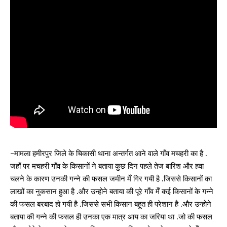
-मामला हमीरपुर जिले के चिकासी थाना अन्तर्गत आने वाले गाँव मचहरी का है .
जहाँ पर मचहरी गाँव के किसानों ने बताया कुछ दिन पहले तेज बारिश और हवा
चलने के कारण उनकी गन्ने की फसल जमीन मेँ गिर गयी है .जिससे किसानों का
लाखों का नुकसान हुआ है .और उन्होने बताया की पूरे गाँव मेँ कई किसानों के गन्ने
की फसल बरबाद हो गयी है .जिससे सभी किसान बहूत ही परेशान है .और उन्होने
बताया की गन्ने की फसल ही उनका एक मात्र आय का जरिया था .जो की फसल