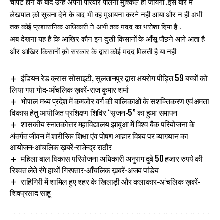
चौपट होने के बाद उन्हे अपना परिवार पालना मुश्किल हो जायेगा .इस बारे मेँ
लेखपाल क़ो सूचना देने के बाद भी वह मुआयना करने नही आया.और न ही अभी
तक कोई प्रशासनिक अधिकारी ने अभी तक मदद का भरोशा दिया है .
अब देखना यह है कि आखिर कौन इन दुखी किसानों के आँसू पौछने आगे आता है
और आखिर किसानों क़ो सरकार के द्वारा कोई मदद मिलती है या नही
इंडियन रेड क्रास सोसाइटी, सुलतानपुर द्वारा क्षयरोग पीड़ित 59 बच्चों को
लिया गया गोद-आँचलिक ख़बरें-राज कुमार शर्मा
भोपाल मध्य प्रदेश में कमजोर वर्ग की बालिकाओं के सशक्तिकरण एवं क्षमता
विकास हेतु आयोजित प्रशिक्षण शिविर “सृजन-5” का हुआ समापन
शासकीय स्नातकोत्तर महाविद्यालय झाबुआ में विश्व बैक परियोजना के
अंतर्गत जीवन में शारीरिक शिक्षा एंव पोषण आहार विषय पर व्याख्यान का
आयोजन-आंचलिक ख़बरें-राजेन्द्र राठौर
महिला बाल विकास परियोजना अधिकारी अनुराग दुबे 50 हजार रुपये की
रिश्वत लेते रंगे हाथों गिरफ्तार-आँचलिक ख़बरें-अजय पांडेय
राहिगिरी में शामिल हुए शहर के खिलाड़ी और कलाकार-आंचलिक ख़बरें-
शिवप्रसाद साहू