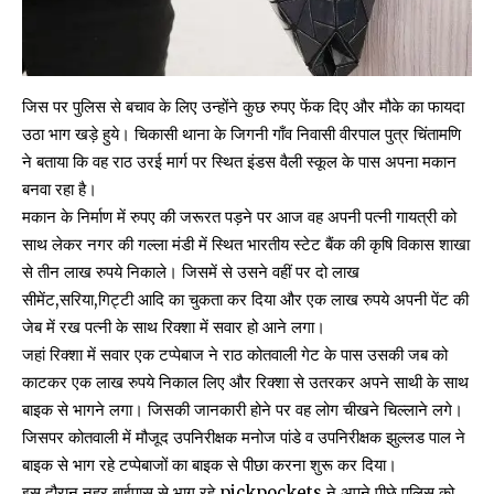
जिस पर पुलिस से बचाव के लिए उन्होंने कुछ रुपए फेंक दिए और मौके का फायदा
उठा भाग खड़े हुये। चिकासी थाना के जिगनी गाँव निवासी वीरपाल पुत्र चिंतामणि
ने बताया कि वह राठ उरई मार्ग पर स्थित इंडस वैली स्कूल के पास अपना मकान
बनवा रहा है।
मकान के निर्माण में रुपए की जरूरत पड़ने पर आज वह अपनी पत्नी गायत्री को
साथ लेकर नगर की गल्ला मंडी में स्थित भारतीय स्टेट बैंक की कृषि विकास शाखा
से तीन लाख रुपये निकाले। जिसमें से उसने वहीं पर दो लाख
सीमेंट,सरिया,गिट्टी आदि का चुकता कर दिया और एक लाख रुपये अपनी पेंट की
जेब में रख पत्नी के साथ रिक्शा में सवार हो आने लगा।
जहां रिक्शा में सवार एक टप्पेबाज ने राठ कोतवाली गेट के पास उसकी जब को
काटकर एक लाख रुपये निकाल लिए और रिक्शा से उतरकर अपने साथी के साथ
बाइक से भागने लगा। जिसकी जानकारी होने पर वह लोग चीखने चिल्लाने लगे।
जिसपर कोतवाली में मौजूद उपनिरीक्षक मनोज पांडे व उपनिरीक्षक झुल्लड पाल ने
बाइक से भाग रहे टप्पेबाजों का बाइक से पीछा करना शुरू कर दिया।
इस दौरान नहर बाईपास से भाग रहे pickpockets ने अपने पीछे पुलिस को