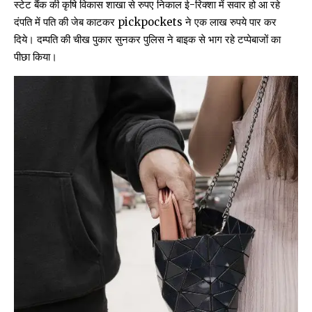
स्टेट बैंक की कृषि विकास शाखा से रुपए निकाल ई-रिक्शा में सवार हो आ रहे
दंपति में पति की जेब काटकर pickpockets ने एक लाख रुपये पार कर
दिये। दम्पति की चीख पुकार सुनकर पुलिस ने बाइक से भाग रहे टप्पेबाजों का
पीछा किया।