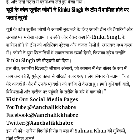
है, और उन्हें नेट्स में प्रशिक्षण लेते हुए देखा गया।
यूपी के कोच सुनील जोशी ने Rinku Singh के टीम में शामिल होने पर
जताई खुशी
यूपी के कोच सुनील जोशी ने आगामी मुकाबले के लिए अपनी टीम की तैयारियों और
उत्साह पर भरोसा जताया। उन्होंने जोर देकर कहा कि Rinku Singh के
शामिल होने से टीम को अतिरिक्त प्रेरणा और ताकत मिली है, खासकर मध्य क्रम
में। जोशी ने युवा खिलाड़ियों में सकारात्मक ऊर्जा देखी, जिसका श्रेय उन्होंने
Rinku Singh की मौजूदगी को दिया।
इस बीच, स्थानीय खिलाड़ी जीशान अंसारी, जो वर्तमान में नेट बॉलर के रूप में
काम कर रहे हैं, युवेंद्र चहल से सीखते नजर आए। लेग स्पिनर ने बताया, “वह
मेरे आदर्श हैं और मैं उनके प्रदर्शन को करीब से देखता हूं। हमने बुनियादी बातों,
विविधताओं और क्रीज पर पहुंचने के तरीके के बारे में बात की।”
Visit Our Social Media Pages
YouTube:
@Aanchalikkhabre
Facebook:
@Aanchalikkhabre
Twitter:
@Aanchalikkhabre
इसे भी पढ़े-
लॉरेंस बिश्नोई गिरोह ने बढ़ा दी Salman Khan की मुश्किलें,
मुंबई पुलिस अलर्ट