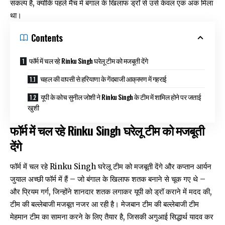
संकल्प है, क्योंकि पहले मैच में बंगाल के खिलाफ ड्रॉ से उसे केवल एक अंक मिला
था।
Contents
फॉर्म में चल रहे Rinku Singh घरेलू टीम को मजबूती देंगे
चहल की वापसी से हरियाणा के गेंदबाजी आक्रमण में गहराई
यूपी के कोच सुनील जोशी ने Rinku Singh के टीम में शामिल होने पर जताई
खुशी
फॉर्म में चल रहे Rinku Singh घरेलू टीम को मजबूती
देंगे
फॉर्म में चल रहे Rinku Singh घरेलू टीम को मजबूती देंगे और कप्तान आर्यन
जुयाल अच्छी फॉर्म में हैं – जो बंगाल के खिलाफ शतक बनाने से चूक गए थे –
और प्रियम गर्ग, जिन्होंने शानदार शतक लगाकर यूपी को ड्रॉ कराने में मदद की,
टीम की बल्लेबाजी मजबूत नजर आ रही है। मेजबान टीम की बल्लेबाजी टीम
मेहमान टीम का सामना करने के लिए तैयार है, जिसकी अगुआई सिद्धार्थ यादव कर