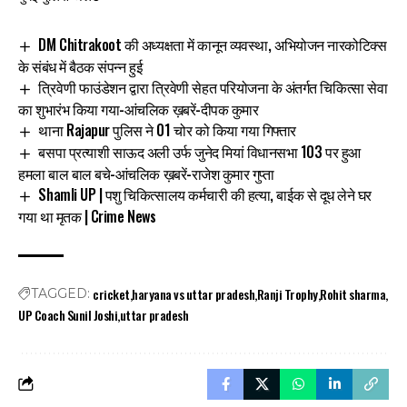
DM Chitrakoot की अध्यक्षता में कानून व्यवस्था, अभियोजन नारकोटिक्स
के संबंध में बैठक संपन्न हुई
त्रिवेणी फाउंडेशन द्वारा त्रिवेणी सेहत परियोजना के अंतर्गत चिकित्सा सेवा
का शुभारंभ किया गया-आंचलिक ख़बरें-दीपक कुमार
थाना Rajapur पुलिस ने 01 चोर को किया गया गिफ्तार
बसपा प्रत्याशी साऊद अली उर्फ जुनेद मियां विधानसभा 103 पर हुआ
हमला बाल बाल बचे-आंचलिक ख़बरें-राजेश कुमार गुप्ता
Shamli UP | पशु चिकित्सालय कर्मचारी की हत्या, बाईक से दूध लेने घर
गया था मृतक | Crime News
cricket
haryana vs uttar pradesh
Ranji Trophy
Rohit sharma
TAGGED:
UP Coach Sunil Joshi
uttar pradesh