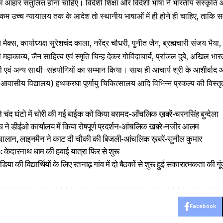
 आहार संतुलित होना चाहिए। विदेशी शिक्षा और विदेशी भाषा ने भारतीय संस्कृति 
कम उच्च न्यायालय तक के आदेश तो स्थानीय भाषाओं में ही होने ही चाहिए, ताकि सम्ब
ैक्स, कार्याध्यक्ष सुरेशचंद काला, नरेंद्र चौधरी, पुनीत जैन, ब्रह्मचारी संजय भैया, ह
 महाकाव्य, जैन साहित्य एवं स्मृति चिन्ह देकर गोविंदाचार्य, प्रांजल दुबे, अखिल भार
ी एवं अन्य साथी-सहयोगियों का सम्मान किया। साथ ही आचार्य श्री के आशीर्वाद और 
आवासीय विद्यालय) हथकरघा पूर्णायु चिकित्सालय आदि विभिन्न प्रकल्प की विस्
 चंद घंटो में चोरी की गई बाईक को किया बरामद-आँचलिक ख़बरें-चरनसिंह बुन्देला
ंघ ने डीईओ कार्यालय में किया रोषपूर्ण प्रदर्शन-आंचलिक खबरे-नजीर आलम
 चालान, लाइनमैन ने काट दी चौकी की बिजली-आंचलिक ख़बरें-सुनील कुमार
केदारनाथ धाम की हवाई यात्रा फिर से शुरू
ा की‌ विद्यार्थियों के लिए रतनाढ़़ गांव में दो बैठकों से शुरू हुई सकारात्मकता की
Facebook