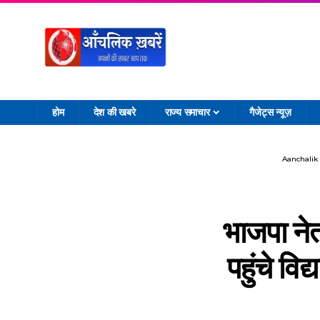
होम
देश की खबरे
राज्य समाचार
गैजेट्स न्यूज़
Aanchalik
भाजपा नेत
पहुंचे व