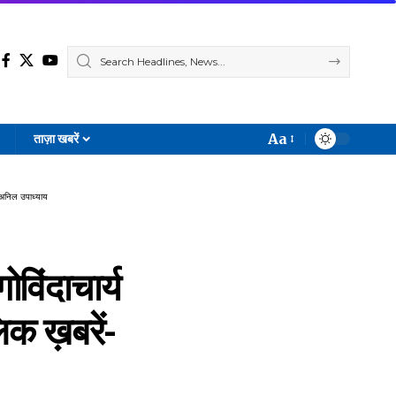
Aa
ताज़ा खबरें
Font
Resizer
ं-अनिल उपाध्याय
विंदाचार्य
िक ख़बरें-