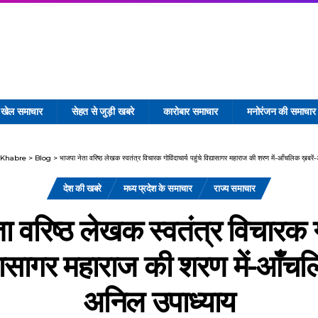
खेल समाचार
सेहत से जुड़ी खबरे
कारोबार समाचार
मनोरंजन की समाचार
 Khabre
>
Blog
>
भाजपा नेता वरिष्ठ लेखक स्वतंत्र विचारक गोविंदाचार्य पहुंचे विद्यासागर महाराज की शरण में-आँचलिक ख़बरे
देश की खबरे
मध्य प्रदेश के समाचार
राज्य समाचार
ा वरिष्ठ लेखक स्वतंत्र विचारक गो
िद्यासागर महाराज की शरण में-आँचल
अनिल उपाध्याय