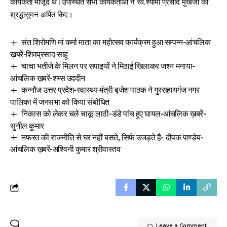
कार्यकर्ता मौजूद थे।उपस्थित सभी कार्यकर्ताओं ने स्व.श्यामा प्रसाद मुखर्जी को
श्रद्धासुमन अर्पित किए।
संत शिरोमणि मां कर्मा माता का महोत्सव कार्यक्रम हुआ सम्पन्न-आंचलिक
ख़बरें-शिवप्रसाद साहू
चाचा भतीजे के मिलन पर सपाइयों ने मिठाई खिलाकर जश्न मनाया-
आंचलिक ख़बरें-शम्स उददीन
कन्नौज उत्तर प्रदेश-स्वास्थ्य मंत्री बृजेश पाठक ने गुरसहायगंज नगर
पालिका में जनसभा को किया संबोधित
निकास को लेकर चले चाकू लाठी-डंडे पांच हुए घायल-आंचलिक ख़बरें-
सुनील कुमार
नफरत की राजनीति से घर नहीं बसते, सिर्फ उजड़ते हैं- दीपक पाण्डेय-
आंचलिक ख़बरें-अश्विनी कुमार श्रीवास्तव
Leave a Comment