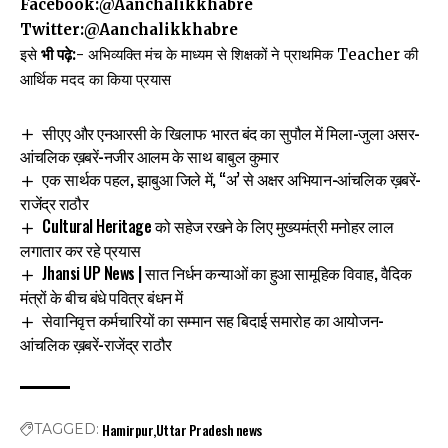
Facebook:
@Aanchalikkhabre
Twitter:
@Aanchalikkhabre
इसे
भी पढ़े:-
अभिव्यक्ति मंच के माध्यम से शिक्षकों ने प्राथमिक Teacher की
आर्थिक मदद का किया प्रयास
सीएए और एनआरसी के खिलाफ भारत बंद का सुपौल में मिला-जुला असर-
आंचलिक ख़बरें-नजीर आलम के साथ बाबुल कुमार
एक सार्थक पहल, झाबुआ जिले में, “अ’ से अक्षर अभियान-आंचलिक ख़बरें-
राजेंद्र राठौर
Cultural Heritage को सहेज रखने के लिए मुख्यमंत्री मनोहर लाल
लगातार कर रहे प्रयास
Jhansi UP News | सात निर्धन कन्याओं का हुआ सामूहिक विवाह, वैदिक
मंत्रों के बीच बंधे पवित्र बंधन में
सेवानिवृत्त कर्मचारियों का सम्मान सह बिदाई समारोह का आयोजन-
आंचलिक ख़बरें-राजेंद्र राठौर
Hamirpur
Uttar Pradesh news
TAGGED: