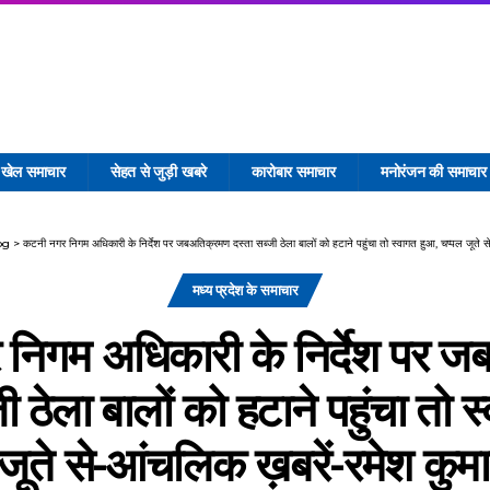
खेल समाचार
सेहत से जुड़ी खबरे
कारोबार समाचार
मनोरंजन की समाचार
og
>
कटनी नगर निगम अधिकारी के निर्देश पर जबअतिक्रमण दस्ता सब्जी ठेला बालों को हटाने पहुंचा तो स्वागत हुआ, चप्पल जूते से
मध्य प्रदेश के समाचार
निगम अधिकारी के निर्देश पर 
ी ठेला बालों को हटाने पहुंचा तो 
जूते से-आंचलिक ख़बरें-रमेश कुमार