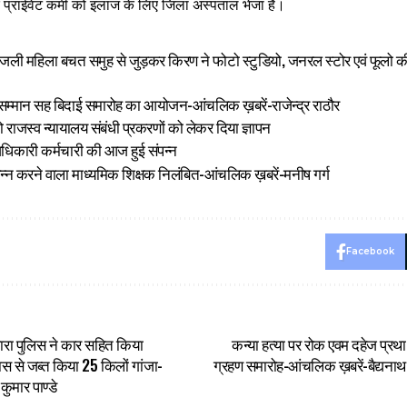
 प्राईवेट कर्मी को इलाज के लिए जिला अस्पताल भेजा है।
तांजली महिला बचत समुह से जुड़कर किरण ने फोटो स्टुडियो, जनरल स्टोर एवं फूलो की
 का सम्मान सह बिदाई समारोह का आयोजन-आंचलिक ख़बरें-राजेन्द्र राठौर
ाजस्व न्यायालय संबंधी प्रकरणों को लेकर दिया ज्ञापन
िकारी कर्मचारी की आज हुई संपन्न
उत्पन्न करने वाला माध्यमिक शिक्षक निलंबित-आंचलिक ख़बरें-मनीष गर्ग
Facebook
ारा पुलिस ने कार सहित किया
कन्या हत्या पर रोक एवम दहेज प्रथा
ास से जब्त किया 25 किलों गांजा-
ग्रहण समारोह-आंचलिक ख़बरें-बैद्यनाथ
ुमार पाण्डे