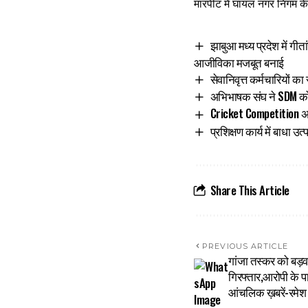
मारपीट में घायल नगर निगम के
झाबुआ मध्य प्रदेश में गी
आजीविका मजबूत बनाई
सेवानिवृत्त कर्मचारियों
अभिभाषक संघ ने SDM को र
Cricket Competition अध
प्रशिक्षण कार्य में बाधा 
Share This Article
PREVIOUS ARTICLE
गांजा तस्कर को बड़व
गिरफ्तार,आरोपी के प
आंचलिक ख़बरें-रमेश क