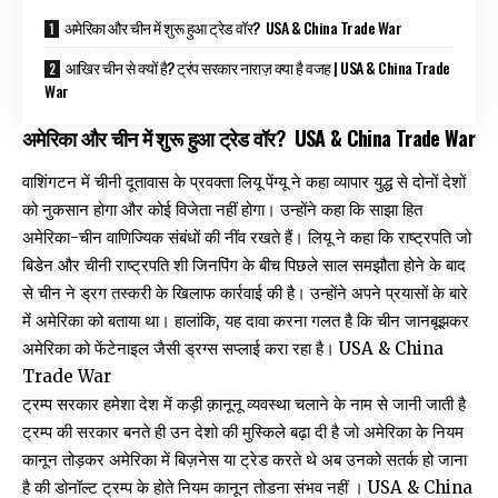
अमेरिका और चीन में शुरू हुआ ट्रेड वॉर? USA & China Trade War
आखिर चीन से क्यों है? ट्रंप सरकार नाराज़ क्या है वजह | USA & China Trade
War
अमेरिका और चीन में शुरू हुआ ट्रेड वॉर?
USA & China Trade War
वाशिंगटन में चीनी दूतावास के प्रवक्ता लियू पेंग्यू ने कहा व्यापार युद्ध से दोनों देशों
को नुकसान होगा और कोई विजेता नहीं होगा। उन्होंने कहा कि साझा हित
अमेरिका-चीन वाणिज्यिक संबंधों की नींव रखते हैं। लियू ने कहा कि राष्ट्रपति जो
बिडेन और चीनी राष्ट्रपति शी जिनपिंग के बीच पिछले साल समझौता होने के बाद
से चीन ने ड्रग तस्करी के खिलाफ कार्रवाई की है। उन्होंने अपने प्रयासों के बारे
में अमेरिका को बताया था। हालांकि, यह दावा करना गलत है कि चीन जानबूझकर
अमेरिका को फेंटेनाइल जैसी ड्रग्स सप्लाई करा रहा है। USA & China
Trade War
ट्रम्प सरकार हमेशा देश में कड़ी क़ानूनू व्यवस्था चलाने के नाम से जानी जाती है
ट्रम्प की सरकार बनते ही उन देशो की मुस्किले बढ़ा दी है जो अमेरिका के नियम
कानून तोड़कर अमेरिका में बिज़नेस या ट्रेड करते थे अब उनको सतर्क हो जाना
है की डोनॉल्ट ट्रम्प के होते नियम कानून तोडना संभव नहीं । USA & China