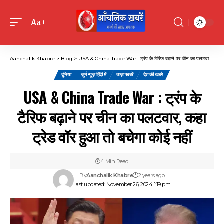
Aa
Font
Resizer
Aanchalik Khabre
>
Blog
>
USA & China Trade War : ट्रंप के टैरिफ बढ़ाने पर चीन का पलटवार, कहा ट्रेड वॉर हुआ तो बचेगा कोई नहीं
दुनिया
जुर्म न्यूज़ हिंदी में
ताज़ा खबरें
देश की खबरे
USA & China Trade War : ट्रंप के
टैरिफ बढ़ाने पर चीन का पलटवार, कहा
ट्रेड वॉर हुआ तो बचेगा कोई नहीं
4 Min Read
By
Aanchalik Khabre
2 years ago
Last updated: November 26, 2024 1:19 pm