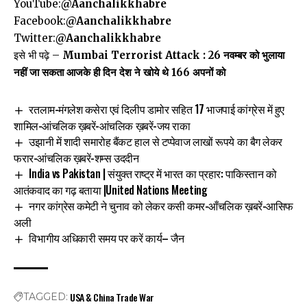
YouTube:
@Aanchalikkhabre
Facebook:
@Aanchalikkhabre
Twitter:
@Aanchalikkhabre
इसे भी पढ़े –
Mumbai Terrorist Attack : 26 नवम्बर को भुलाया
नहीं जा सकता आजके ही दिन देश ने खोये थे 166 अपनों को
रतलाम-मंगलेश कसेरा एवं दिलीप डामोर सहित 17 भाजपाई कांग्रेस में हुए
शामिल-आंचलिक ख़बरें-आंचलिक ख़बरें-जय राका
उझानी में शादी समारोह बैंकट हाल से टप्पेवाज लाखों रूपये का बैग लेकर
फरार-आंचलिक ख़बरें-शम्स उददीन
India vs Pakistan | संयुक्त राष्ट्र में भारत का प्रहार: पाकिस्तान को
आतंकवाद का गढ़ बताया |United Nations Meeting
नगर कांग्रेस कमेटी ने चुनाव को लेकर कसी कमर-आँचलिक ख़बरें-आसिफ
अली
विभागीय अधिकारी समय पर करें कार्य– जैन
USA & China Trade War
TAGGED: