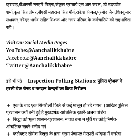
कुशवाह,बीआरसी नरहरि मिश्रा,संकुल प्राचार्य एस आर सरल, डॉ उदयवीर
शर्मा,फूल सिंह तोमर,बीएसी महाराज सिंह मौर्य,राकेश पिप्पल,प्रमोद जैन,शिवकुमार
लक्षकार,नरेंद्र भार्गव सहित शिक्षक और नगर परिषद के कर्मचारियों की सहभागिता
रही।
Visit Our Social Media Pages
YouTube:
@Aanchalikkhabre
Facebook:
@Aanchalikkhabre
Twitter:
@Aanchalikkhabre
इसे भी पढ़े –
Inspection Polling Stations: पुलिस प्रेक्षक ने
हरसी चेक पोस्ट व मतदान केन्द्रों का किया निरीक्षण
एक के बाद एक सिंगरौली जिले से कई मासूम हो रहे गायब ।आखिर पुलिस
प्रशासन क्यों बनी हुई है मुखदर्शक-आंचलिक ख़बरें-अजय पांडेय
सिद्धा को भूला शासन-प्रशासन, न पथ बना न मूर्ति पर कोई निर्णय-
आंचलिक ख़बरें-मनीष गर्ग
कलेक्टर सोमेश मिश्रा के द्वारा ग्राम पंचायत मेरझरी थांदला में मनरेगा