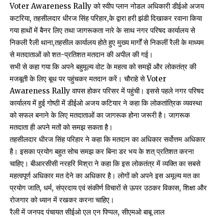
Voter Awareness Rally को स्वीप प्लान नोडल अधिकारी डीईओ अजय
कटरिया, तहसीलदार धीरज सिंह परिहार,के द्वारा हरी झंडी दिखाकर रवाना किया
गया हाथों में बैनर लिए तथा जागरूकता नारे के साथ नगर परिषद कार्यालय से
निकली रैली थाना,तहसील कार्यालय होते हुए मुख्य मार्गों से निकलीं रैली के माध्यम
से मतदाताओं को शत-प्रतिशत मतदान की अपील की गई।
सभी से कहा गया कि अपने बहुमूल्य वोट के महत्व को समझें और लोकतंत्र की
मजबूती के लिए बूथ पर पहुंचकर मतदान करें। चौराहे से Voter
Awareness Rally वापस होकर परिसर में पहुंची। इससे पहले नगर परिषद
कार्यालय में हुई गोष्ठी में डीईओ अजय कटियार ने कहा कि लोकतांत्रिक व्यवस्था
को सफल बनाने के लिए मतदाताओं का जागरूक होना जरूरी है। जागरूक
मतदाता ही अपने मतों को समझ सकता है।
तहसीलदार धीरज सिंह परिहार ने कहा कि मतदान का अधिकार सर्वोत्तम अधिकार
है। इसका प्रयोग बहुत सोच समझ कर बिना डर भय के शत् प्रतिशत करना
चाहिए। बीआरसीसी नरहरि मिश्रा ने कहा कि इस लोकतंत्र में व्यक्ति का सबसे
महत्वपूर्ण अधिकार मत देने का अधिकार है। लोगों को अपने इस अमूल्य मत का
प्रयोग जाति, धर्म, संप्रदाय एवं संकीर्ण विचारों से ऊपर उठकर विकास, शिक्षा और
रोजगार को ध्यान में रखकर करना चाहिए।
रैली में जनपद पंचायत सीईओ एल एन पिप्पल, सीएमओ बाबू लाल