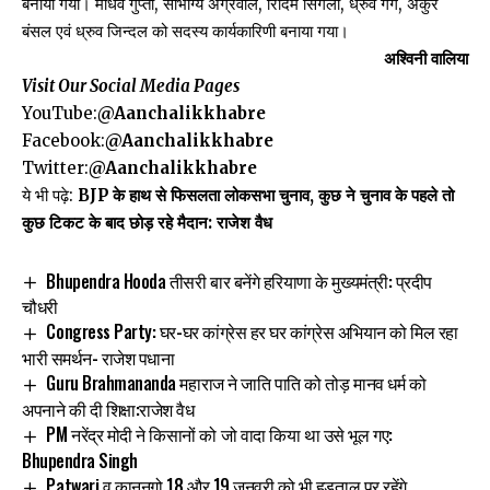
बनाया गया। माधव गुप्ता, सौभाग्य अग्रवाल, रिदिम सिंगला, ध्रुव गर्ग, अंकुर
बंसल एवं ध्रुव जिन्दल को सदस्य कार्यकारिणी बनाया गया।
अश्विनी वालिया
Visit Our Social Media Pages
YouTube:
@Aanchalikkhabre
Facebook:
@Aanchalikkhabre
Twitter:
@Aanchalikkhabre
ये भी पढ़े:
BJP के हाथ से फिसलता लोकसभा चुनाव, कुछ ने चुनाव के पहले तो
कुछ टिकट के बाद छोड़ रहे मैदान: राजेश वैध
Bhupendra Hooda तीसरी बार बनेंगे हरियाणा के मुख्यमंत्री: प्रदीप
चौधरी
Congress Party: घर-घर कांग्रेस हर घर कांग्रेस अभियान को मिल रहा
भारी समर्थन- राजेश पधाना
Guru Brahmananda महाराज ने जाति पाति को तोड़ मानव धर्म को
अपनाने की दी शिक्षा:राजेश वैध
PM नरेंद्र मोदी ने किसानों को जो वादा किया था उसे भूल गए:
Bhupendra Singh
Patwari व कानूनगो 18 और 19 जनवरी को भी हड़ताल पर रहेंगे