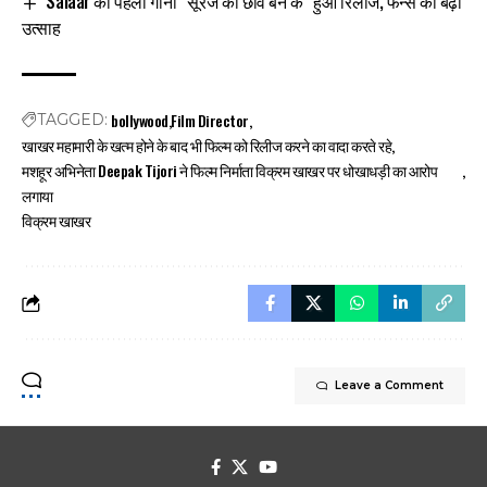
Salaar का पहला गाना “सूरज की छावं बन के” हुआ रिलीज, फैन्स का बढ़ा
उत्साह
bollywood
Film Director
TAGGED:
खाखर महामारी के खत्म होने के बाद भी फिल्म को रिलीज करने का वादा करते रहे
मशहूर अभिनेता Deepak Tijori ने फिल्म निर्माता विक्रम खाखर पर धोखाधड़ी का आरोप
लगाया
विक्रम खाखर
Leave a Comment