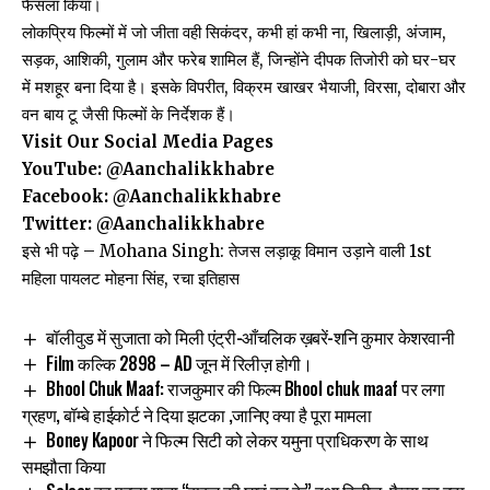
फैसला किया।
लोकप्रिय फिल्मों में जो जीता वही सिकंदर, कभी हां कभी ना, खिलाड़ी, अंजाम,
सड़क, आशिकी, गुलाम और फरेब शामिल हैं, जिन्होंने दीपक तिजोरी को घर-घर
में मशहूर बना दिया है। इसके विपरीत, विक्रम खाखर भैयाजी, विरसा, दोबारा और
वन बाय टू जैसी फिल्मों के निर्देशक हैं।
Visit Our Social Media Pages
YouTube:
@Aanchalikkhabre
Facebook:
@Aanchalikkhabre
Twitter:
@Aanchalikkhabre
इसे भी पढ़े –
Mohana Singh: तेजस लड़ाकू विमान उड़ाने वाली 1st
महिला पायलट मोहना सिंह, रचा इतिहास
बॉलीवुड में सुजाता को मिली एंट्री-आँचलिक ख़बरें-शनि कुमार केशरवानी
Film कल्कि 2898 – AD जून में रिलीज़ होगी।
Bhool Chuk Maaf: राजकुमार की फिल्म Bhool chuk maaf पर लगा
ग्रहण, बॉम्बे हाईकोर्ट ने दिया झटका ,जानिए क्या है पूरा मामला
Boney Kapoor ने फिल्म सिटी को लेकर यमुना प्राधिकरण के साथ
समझौता किया