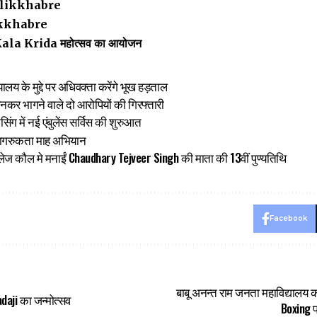
likkhabre
kkhabre
ala Krida महोत्सव का आयोजन
य के मुद्दे पर अधिवक्ता करेंगे भूख हड़ताल
स छीनकर भागने वाले दो आरोपियों की गिरफ्तारी
ग में नई एंबुलेंस सर्विस की शुरुआत
ागरुकता माह अभियान
ेज कौल मे मनाईं Chaudhary Tejveer Singh की माता की 13वीं पुण्यतिथि
Facebook
बाबू अनन्त राम जनता महाविद्यालय क
adaji का जन्मोत्सव
Boxing 