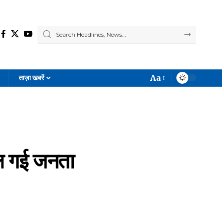
Aa
ताज़ा खबरें
Font
Resizer
ूल गई जनता