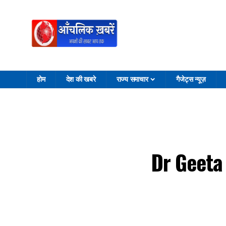
होम
देश की खबरे
राज्य समाचार
गैजेट्स न्यूज़
Dr Geeta 