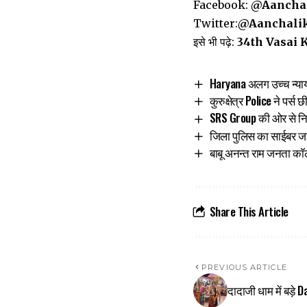
Facebook:
@Aancha
Twitter:
@Aanchali
इसे भी पढ़े:
34th Vasai K
Haryana अलग उच्च न्यायाल
कुरुक्षेत्र Police ने पर्
SRS Group की ओर से निसिं
जिला पुलिस का साईबर ज
बाबू अनन्त राम जनता कॉल
Share This Article
PREVIOUS ARTICLE
दादाजी धाम में बड़े D