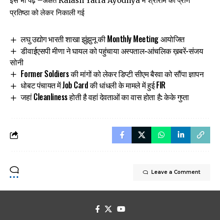
इसे भी पढ़ें –
अक्षत Kalash Yatra Ayodhya में श्रीराम की प्राण
प्रतिष्ठा को लेकर निकाली गई
लघु उद्योग भारती शाखा झुंझुनू की Monthly Meeting आयोजित
डीवाईएसपी मीणा ने घायल को पहुंचाया अस्पताल-आंचलिक ख़बरें-संजय
सोनी
Former Soldiers की मांगों को लेकर डिप्टी सीएम बैरवा को सौंपा ज्ञापन
धोबट पंचायत में Job Card की धांधली के मामले में हुई FIR
जहां Cleanliness होती है वहां देवताओं का वास होता है: केके गुप्ता
Leave a Comment