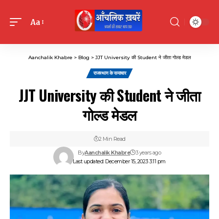
Aa
Font
Resizer
Aanchalik Khabre
>
Blog
>
JJT University की Student ने जीता गोल्ड मेडल
राजस्थान के समाचार
JJT University की Student ने जीता
गोल्ड मेडल
2 Min Read
By
Aanchalik Khabre
3 years ago
Last updated: December 15, 2023 3:11 pm