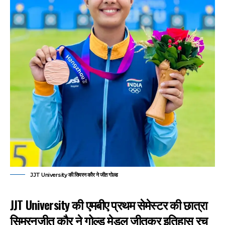
JJT University की सिमरन कौर ने जीत गोल्ड
JJT University की एमबीए प्रथम सेमेस्टर की छात्रा
सिमरनजीत कौर ने गोल्ड मेडल जीतकर इतिहास रच