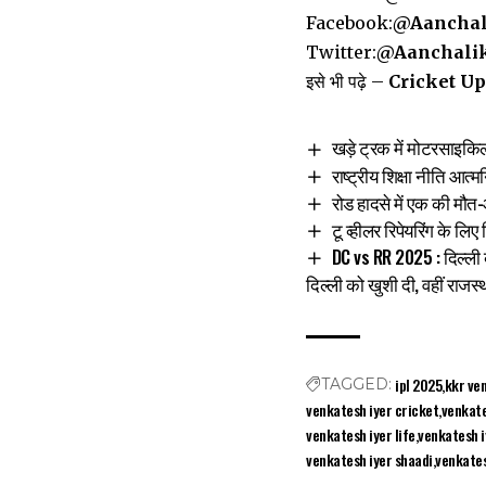
Facebook:
@Aanchal
Twitter:
@Aanchali
इसे भी पढ़े –
Cricket Update
खड़े ट्रक में मोटरसाइकि
राष्‍ट्रीय शिक्षा नीति आत्
रोड हादसे में एक की मौत
टू व्हीलर रिपेयरिंग के लि
DC vs RR 2025 : दिल्ली ब
दिल्ली को खुशी दी, वहीं राजस्
ipl 2025
kkr ve
TAGGED:
venkatesh iyer cricket
venkate
venkatesh iyer life
venkatesh i
venkatesh iyer shaadi
venkates