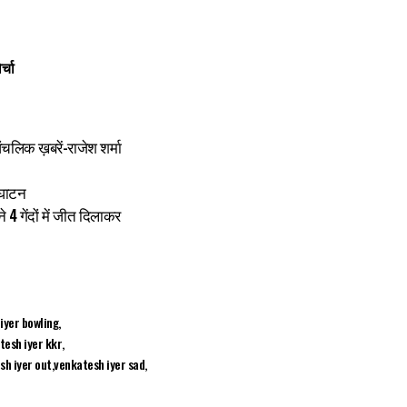
्चा
-आंचलिक ख़बरें-राजेश शर्मा
द्घाटन
4 गेंदों में जीत दिलाकर
iyer bowling
tesh iyer kkr
sh iyer out
venkatesh iyer sad