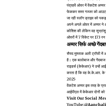
पंद्रहवें ओवर में वेंकटेश अय्
फेककर समर गज्जर को आउट 
जा रही स्लॉग ड्राइव को पकड़
अपने अगले ओवर में अय्यर ने
कोशिश की लेकिन वह सुभ्रांशु
ओवरों में 7 विकेट पर 173 रन
अय्यर सिर्फ अच्छे गेंद
सैयद मुश्ताक अली ट्रॉफी में
है। एक बल्लेबाज और गेंदबाज
राइडर्स (केकेआर) ने उन्हें 
करता है कि वह के.के.आर. के एक
2025
वेंकटेश अय्यर इस तरह के प्रदर
आईपीएल में केकेआर दोनों को 
Visit Our Social Me
YouTube:
@Aanchal