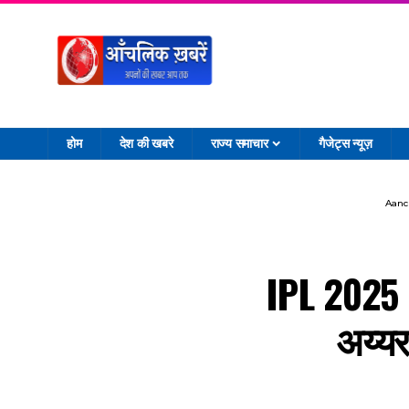
होम
देश की खबरे
राज्य समाचार
गैजेट्स न्यूज़
Aanc
IPL 2025 :
अय्यर