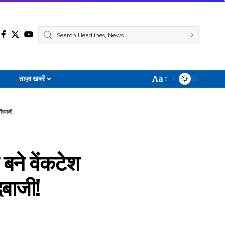
Aa
ताज़ा खबरें
Font
Resizer
ंदबाजी!
बने वेंकटेश
दबाजी!