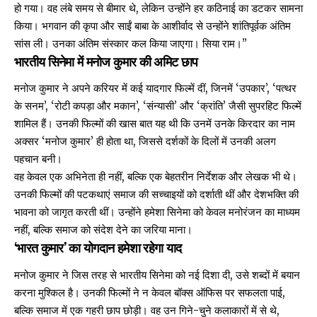
हो गया। वह लंबे समय से बीमार थे, लेकिन उन्होंने हर कठिनाई का डटकर सामना
किया। भगवान की कृपा और साईं बाबा के आशीर्वाद से उन्होंने शांतिपूर्वक अंतिम
सांस ली। उनका अंतिम संस्कार कल किया जाएगा। सिया राम।”
भारतीय सिनेमा में मनोज कुमार की अमिट छाप
मनोज कुमार ने अपने करियर में कई यादगार फिल्में दीं, जिनमें ‘उपकार’, ‘पत्थर
के सनम’, ‘रोटी कपड़ा और मकान’, ‘संन्यासी’ और ‘क्रांति’ जैसी सुपरहिट फिल्में
शामिल हैं। उनकी फिल्मों की खास बात यह थी कि उनमें उनके किरदार का नाम
अक्सर ‘मनोज कुमार’ ही होता था, जिससे दर्शकों के दिलों में उनकी अलग
पहचान बनी।
वह केवल एक अभिनेता ही नहीं, बल्कि एक बेहतरीन निर्देशक और लेखक भी थे।
उनकी फिल्मों की पटकथाएं समाज की सच्चाइयों को दर्शाती थीं और देशभक्ति की
भावना को जागृत करती थीं। उन्होंने हमेशा सिनेमा को केवल मनोरंजन का माध्यम
नहीं, बल्कि समाज को संदेश देने का जरिया माना।
‘भारत कुमार’ का योगदान हमेशा रहेगा याद
मनोज कुमार
ने जिस तरह से भारतीय सिनेमा को नई दिशा दी, उसे शब्दों में बयान
करना मुश्किल है। उनकी फिल्मों ने न केवल बॉक्स ऑफिस पर सफलता पाई,
बल्कि समाज में एक गहरी छाप छोड़ी। वह उन गिने-चुने कलाकारों में से थे,