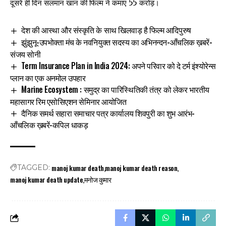
दूसरे ही दिन सलमान खान की फिल्म ने कमाए ₹55 करोड़।
देश की आस्था और संस्कृति के साथ खिलवाड़ है फिल्म आदिपुरुष
झुंझुनू-उपभोक्ता मंच के नवनियुक्त सदस्य का अभिनन्दन-आँचलिक ख़बरें-
संजय सोनी
Term Insurance Plan in India 2024: अपने परिवार को दे टर्म इंश्योरेन्स
प्लान का एक अनमोल उपहार
Marine Ecosystem : समुद्र का पारिस्थितिकी तंत्र को लेकर भारतीय
महासागर रिम एसोसिएशन सेमिनार आयोजित
दैनिक समर्थ सहारा समाचार पत्र कार्यालय शिवपुरी का शुभ आरंभ-
आँचलिक ख़बरें-कपिल धाकड़
manoj kumar death
manoj kumar death reason
TAGGED:
manoj kumar death update
मनोज कुमार