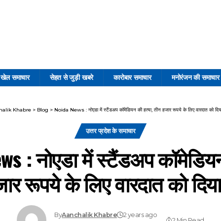
खेल समाचार
सेहत से जुड़ी खबरे
कारोबार समाचार
मनोरंजन की समाचार
halik Khabre
>
Blog
>
Noida News : नोएडा में स्टैंडअप कॉमेडियन की हत्या, तीन हजार रूपये के लिए वारदात को दिय
उत्तर प्रदेश के समाचार
s : नोएडा में स्टैंडअप कॉमेडियन
ार रूपये के लिए वारदात को दिय
By
Aanchalik Khabre
2 years ago
2 Min Read