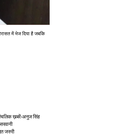
रासत में भेज दिया है जबकि
ंचलिक ख़बरें-अनुज सिंह
ेसरवानी
हुत जरुरी