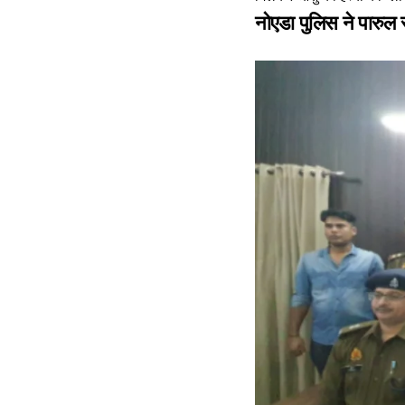
नोएडा पुलिस ने पारुल 