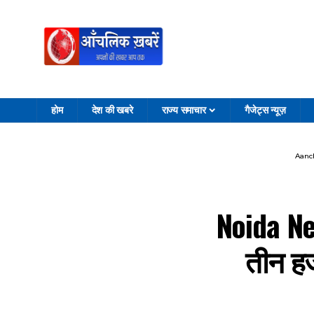
होम
देश की खबरे
राज्य समाचार
गैजेट्स न्यूज़
Aanc
Noida New
तीन हज