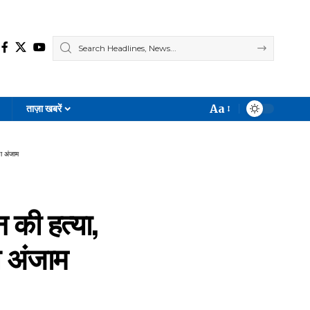
Aa
ताज़ा खबरें
Font
Resizer
ा अंजाम
 की हत्या,
ा अंजाम