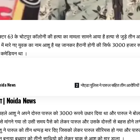
क्टर 63 के चोटपुर कॉलोनी की हत्या का मामला सामने आया है हत्या से जुड़े तीन आ
्या में मारे गए युवक का नाम आशु है यह जानकर हैरानी होगी की सिर्फ 3000 हजार र
डप कमेडियन था ।
 Noida News
नोएडा पुलिस ने पारुल सहित तीन आरोपियों
ा |
Noida News
ले आशु ने अपने दोस्त पारुल को 3000 रूपये उधार दिया था और पारुल ने बोला 
से मांगने गया तो उसी समय पैसे को लेकर पारुल और उसके दोस्तों से बहस होने लगी 
ने पारुल को तीन थप्पड़ मार दिए जिसको लेकर पारुल सीरियस हो गया और पारुल 
न बनाया बुधवार को तीनो साथियो को लेकर चाकू से आशु को मार डाला ।