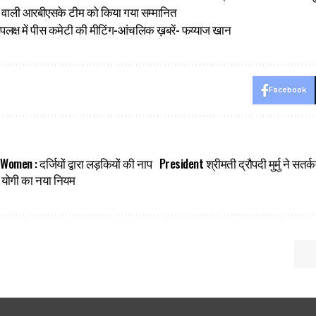
रने वाली आरबीएसके टीम को किया गया सम्मानित
े उपलक्ष में पीस कमेटी की मीटिंग-आंचलिक ख़बरें- फय्याज खान
Facebook
en : दर्जियों द्वारा लड़कियों की नाप
President श्रीमती द्रौपदी मुर्मु ने सत
म योगी का नया नियम