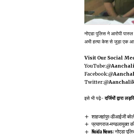
नोएडा पुलिस ने आरोपी पारुल
अभी हत्या केश से जुड़ा एक आ
Visit Our Social Me
YouTube:
@Aanchal
Facebook:
@Aanchal
Twitter:
@Aanchali
इसे भी पढ़े-
दर्जियों द्वारा ल
शाहजहांपुर-डीआईजी बरेल
प्रयागराज-मण्डलायुक्त की
Noida News: नोएडा पुलिस क