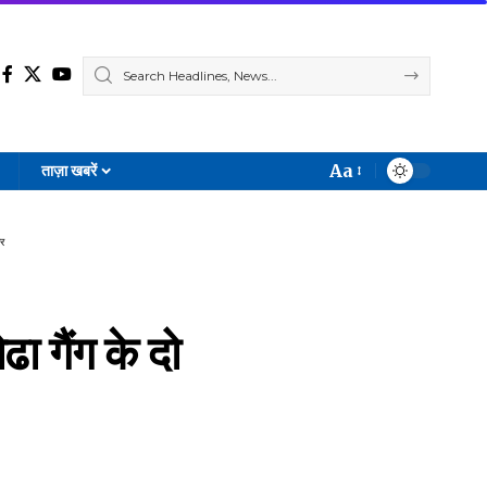
Aa
ताज़ा खबरें
Font
Resizer
र
ा गैंग के दो