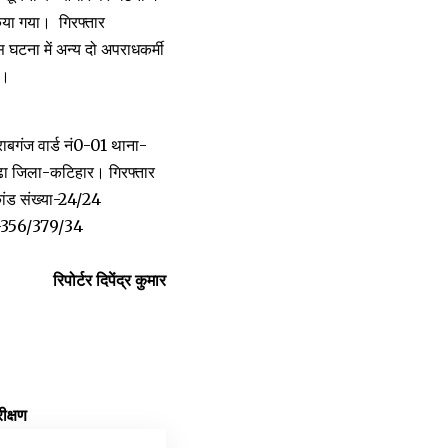
किया गया। गिरफ्तार
स घटना में अन्य दो अपराधकर्मी
ै।
राबगंज वार्ड नं0-01 थाना-
ोढा जिला-कटिहार। गिरफ्तार
कांड संख्या-24/24
ा-356/379/34
रिपोर्टर दिपेंद्र कुमार
क्षण