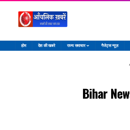
होम
देश की खबरे
राज्य समाचार
गैजेट्स न्यूज़
Bihar News: