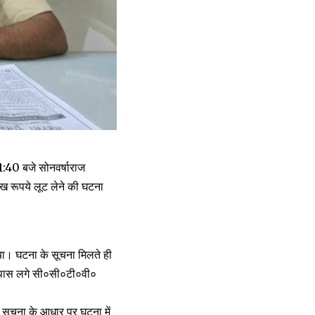
1:40 बजे सोनवर्षाराज
ख रूपये लूट लेने की घटना
या। घटना के सूचना मिलते ही
-पास लगे सी०सी०टी०वी०
की सूचना के आधार पर घटना में