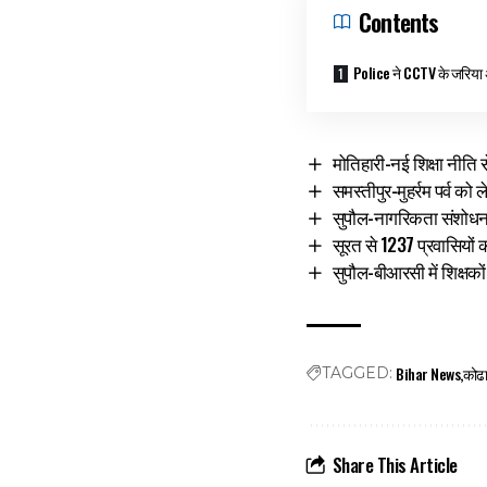
Contents
Police ने CCTV के जरिया 
मोतिहारी-नई शिक्षा नीति 
समस्तीपुर-मुहर्रम पर्व
सुपौल-नागरिकता संशोध
सूरत से 1237 प्रवासियों
सुपौल-बीआरसी में शिक्षको
Bihar News
कोढा 
TAGGED:
Share This Article