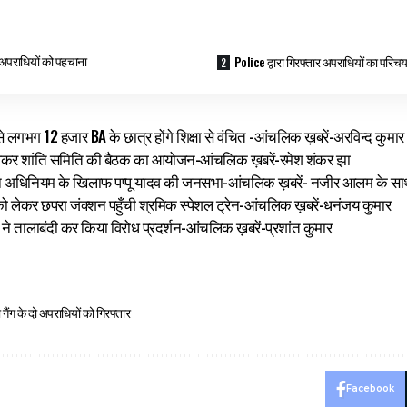
अपराधियों को पहचाना
Police द्वारा गिरफ्तार अपराधियों का परिच
से लगभग 12 हजार BA के छात्र होंगे शिक्षा से वंचित -आंचलिक ख़बरें-अरविन्द कुमार
 को लेकर शांति समिति की बैठक का आयोजन-आंचलिक ख़बरें-रमेश शंकर झा
न अधिनियम के खिलाफ पप्पू यादव की जनसभा-आंचलिक ख़बरें- नजीर आलम के 
 को लेकर छपरा जंक्शन पहुँची श्रमिक स्पेशल ट्रेन-आंचलिक ख़बरें-धनंजय कुमार
ं ने तालाबंदी कर किया विरोध प्रदर्शन-आंचलिक ख़बरें-प्रशांत कुमार
गैंग के दो अपराधियों को गिरफ्तार
Facebook