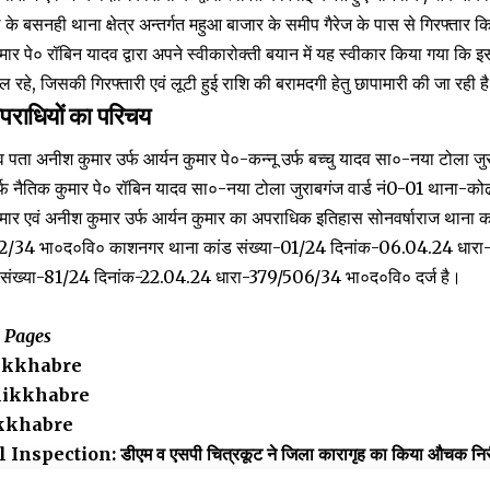
 के बसनही थाना क्षेत्र अन्तर्गत महुआ बाजार के समीप गैरेज के पास से गिरफ्तार 
ुमार पे० रॉबिन यादव द्वारा अपने स्वीकारोक्ती बयान में यह स्वीकार किया गया कि इ
ल रहे, जिसकी गिरफ्तारी एवं लूटी हुई राशि की बरामदगी हेतु छापामारी की जा रही ह
 अपराधियों का परिचय
व पता अनीश कुमार उर्फ आर्यन कुमार पे०-कन्नू उर्फ बच्चु यादव सा०-नया टोला जु
फ नैतिक कुमार पे० रॉबिन यादव सा०-नया टोला जुराबगंज वार्ड नं0-01 थाना-क
कुमार एवं अनीश कुमार उर्फ आर्यन कुमार का अपराधिक इतिहास सोनवर्षाराज थाना 
2/34 भा०द०वि० काशनगर थाना कांड संख्या-01/24 दिनांक-06.04.24 धार
संख्या-81/24 दिनांक-22.04.24 धारा-379/506/34 भा०द०वि० दर्ज है।
a Pages
ikkhabre
ikkhabre
kkhabre
 Inspection: डीएम व एसपी चित्रकूट ने जिला कारागृह का किया औचक निरी