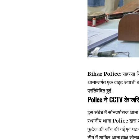
Bihar Police
: सहरसा ज
थानान्तर्गत एक वाइट अपाची ब
प्रतिवेदित हुई।
Police ने CCTV के जर
इस संबंध में सोनवर्षाराज थ
स्थानीय थाना Police द्वार
फुटेज की जाँच की गई एवं घट
टीम में शामिल थानाध्यक्ष सोनव