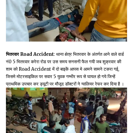
भितरवार Road Accident
: थाना क्षेत्र भितरवार के अंतर्गत आने वाले वार्ड
नं0 5 भितरवार करेरा रोड पर उस समय सनसनी फैल गयी जब शुक्रवार की
शाम को Road Accident में दो बाइकें आपस मे आमने सामने टकरा गई,
जिसमे मोटरसाइकिल पर सवार 5 युवक गम्भीर रूप से घायल हो गये जिन्हें
प्राथमिक उपचार कर ड्यूटी पर मौजूद डॉक्टरों ने ग्वालियर रेफर कर दिया है ।