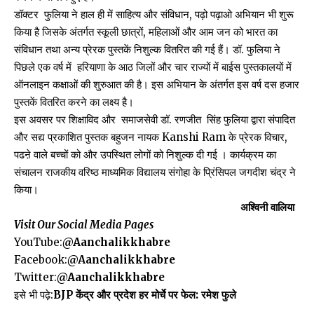
डॉक्टर फुलिया ने हाल ही में साहित्य और संविधान, पढ़ो पढ़ाओ अभियान भी शुरू
किया है जिसके अंतर्गत स्कूली छात्रों, महिलाओं और आम जन को भारत का
संविधान तथा अन्य प्रेरक पुस्तकें निशुल्क वितरित की गई हैं। डॉ. फुलिया ने
पिछले एक वर्ष में हरियाणा के आठ जिलों और चार राज्यों में बाईस पुस्तकालयों में
ऑनलाइन कक्षाओं की शुरुआत की है। इस अभियान के अंतर्गत इस वर्ष दस हजार
पुस्तकें वितरित करने का लक्ष्य है।
इस अवसर पर शिक्षाविद और समाजसेवी डॉ. रणजीत सिंह फुलिया द्वारा संपादित
और सद्य प्रकाशित पुस्तक बहुजन नायक Kanshi Ram के प्रेरक विचार,
पढऩे वाले बच्चों को और उपस्थित लोगों को निशुल्क दी गई । कार्यक्रम का
संचालन राजकीय वरिष्ठ माध्यमिक विद्यालय संगोहा के प्रिंसिपल जगदीश चंद्र ने
किया।
अश्विनी वालिया
Visit Our Social Media Pages
YouTube:
@Aanchalikkhabre
Facebook:
@Aanchalikkhabre
Twitter:
@Aanchalikkhabre
इसे भी पढ़े:
BJP केंद्र और प्रदेश हर मोर्चे पर फेल: रमेश फुले