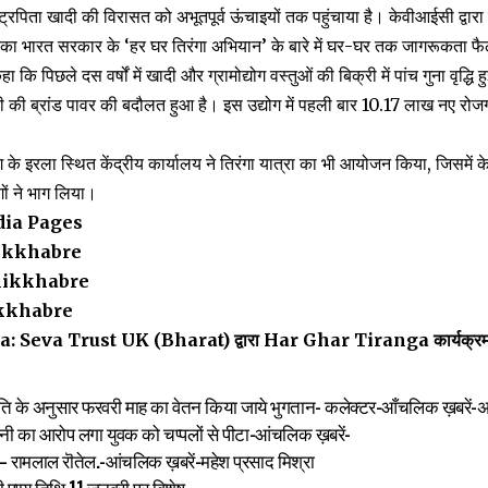
्ट्रपिता खादी की विरासत को अभूतपूर्व ऊंचाइयों तक पहुंचाया है। केवीआईसी द्वारा 
ा भारत सरकार के ‘हर घर तिरंगा अभियान’ के बारे में घर-घर तक जागरूकता फैलाने 
 कि पिछले दस वर्षों में खादी और ग्रामोद्योग वस्तुओं की बिक्री में पांच गुना वृद्धि ह
ंत्री की ब्रांड पावर की बदौलत हुआ है। इस उद्योग में पहली बार 10.17 लाख नए रोजग
ग के इरला स्थित केंद्रीय कार्यालय ने तिरंगा यात्रा का भी आयोजन किया, जिसमे
गों ने भाग लिया।
dia Pages
ikkhabre
ikkhabre
kkhabre
 Seva Trust UK (Bharat) द्वारा Har Ghar Tiranga कार्यक्रम
थिति के अनुसार फरवरी माह का वेतन किया जाये भुगतान- कलेक्टर-आँचलिक ख़बरें-अ
ानी का आरोप लगा युवक को चप्पलों से पीटा-आंचलिक ख़बरें-
 – रामलाल रॊतेल.-आंचलिक ख़बरें-महेश प्रसाद मिश्रा
पुण्य तिथि 11 जनवरी पर विशेष