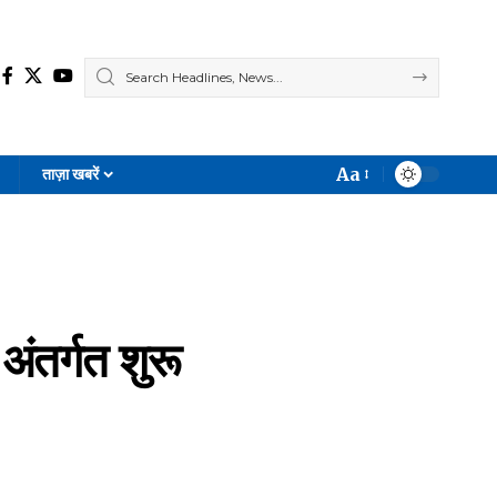
Aa
ताज़ा खबरें
Font
Resizer
अंतर्गत शुरू