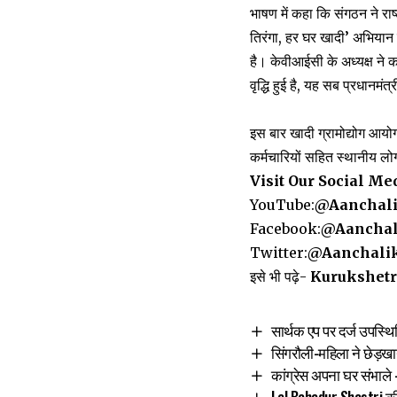
भाषण में कहा कि संगठन ने राष
तिरंगा, हर घर खादी’ अभियान क
है। केवीआईसी के अध्यक्ष ने कहा
वृद्धि हुई है, यह सब प्रधानम
इस बार खादी ग्रामोद्योग आयो
कर्मचारियों सहित स्थानीय लो
Visit Our Social Me
YouTube:
@Aanchal
Facebook:
@Aanchal
Twitter:
@Aanchali
इसे भी पढ़े-
Kurukshetra:
सार्थक एप पर दर्ज उपस्
सिंगरौली-महिला ने छेड़ख
कांग्रेस अपना घर संभाले
Lal Bahadur Shastri की 