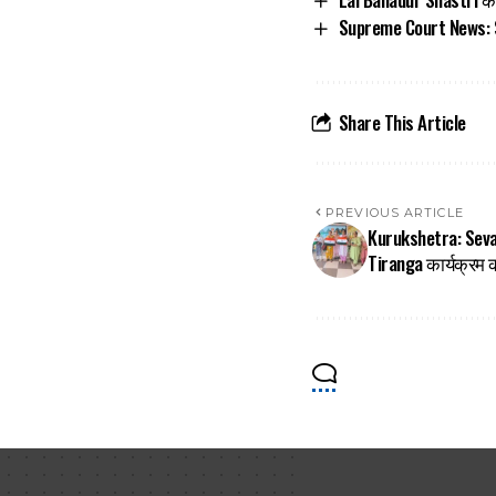
Supreme Court News: Su
Share This Article
PREVIOUS ARTICLE
Kurukshetra: Seva 
Tiranga कार्यक्र