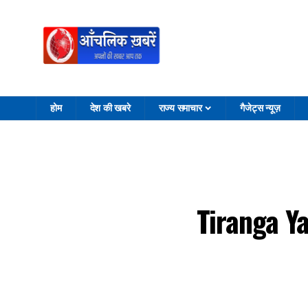
होम
देश की खबरे
राज्य समाचार
गैजेट्स न्यूज़
Tiranga Yaa