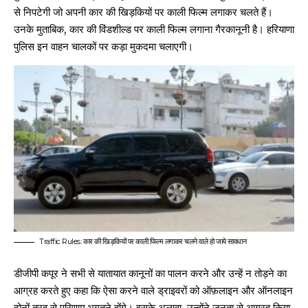
से निपटेगी जो अपनी कार की खिड़कियों पर काली फिल्म लगाकर चलते हैं।
उनके मुताबिक, कार की विंडशील्ड पर काली फिल्म लगाना गैरकानूनी है।
हरियाणा
पुलिस इन वाहन चालकों पर कड़ा मुकदमा चलाएगी।
Traffic Rules: कार की खिड़कियों पर काली फिल्म लगाकर चलने वाले हो जाये सावधान
डीजीपी कपूर ने सभी से यातायात कानूनों का पालन करने और उन्हें न तोड़ने का
आग्रह करते हुए कहा कि ऐसा करने वाले ड्राइवरों को ऑफ़लाइन और ऑनलाइन
दोनों तरह से परिणाम भुगतने होंगे।
इसके अलावा, उन्होंने जनता से आग्रह किया