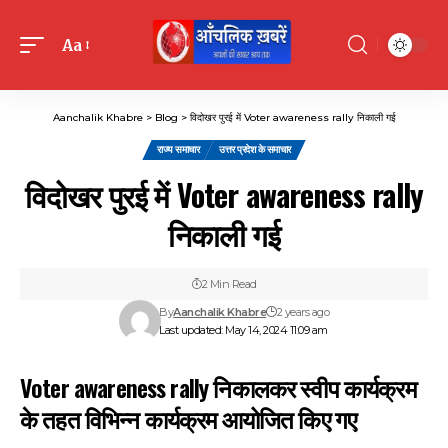
Aa
Font
Resizer
Aanchalik Khabre
>
Blog
>
विदोखर पुरई में Voter awareness rally निकाली गई
राज्य समाचार
उत्तर प्रदेश के समाचार
विदोखर पुरई में Voter awareness rally
निकाली गई
2 Min Read
By
Aanchalik Khabre
2 years ago
Last updated: May 14, 2024 11:09 am
Voter awareness rally निकालकर स्वीप कार्यक्रम
के तहत विभिन्न कार्यक्रम आयोजित किए गए