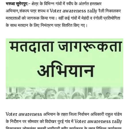
भरुआ सुमेरपुर:-
क्षेत्र के विभिन्न गांवों में स्वीप के अंतर्गत हस्ताक्षर
अभियान,संकल्प पत्र शपथ व Voter awareness rally रैली निकालकर
मतदाताओं को जागरूक किया गया। वहीं कई गांवों में मेहंदी व रंगोली प्रतियोगिता
के साथ मतदान के लिए निमंत्रण पत्र वितरित किए गए।
Voter awareness अभियान के तहत जिला निर्वाचन अधिकारी राहुल पांडेय
के निर्देशन पर सोमवार को विदोखर पुरई गांव में Voter awareness rally
निकालकर लोकतंत्र सबकी भागीदारी स्वीप कार्यक्रम के तहत विभिन्न कार्यक्रम