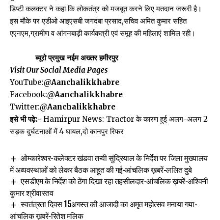
डिप्टी कलक्टर ने कहा कि लोकतंत्र को मजबूत करने लिए मतदान जरूरी है।
इस मौके पर एडीओ आइएसबी जगदंबा प्रसाद,सचिव अमित कुमार सहित
एएनएम,ग्रामीण व आंगनबाड़ी कार्यकत्री एवं समूह की महिलाएं शामिल रही।
ब्यूरो प्रमुख नईम अख्तर हमीरपुर
Visit Our Social Media Pages
YouTube:
@Aanchalikkhabre
Facebook:
@Aanchalikkhabre
Twitter:
@Aanchalikkhabre
इसे भी पढ़े:-
Hamirpur News: Tractor के कारण हुई अलग-अलग 2
सड़क दुर्घटनाओं में 4 घायल,दो कानपुर रिफर
ओम्कारेश्वर-कलेक्टर खंडवा तन्वी सुंद्रियाल के निर्देश पर जिला मुख्यालय
में अव्यवस्थाओं को लेकर बैठक आहूत की गई-आंचलिक ख़बरें-ललित दुबे
एसडीएम के निर्देश को ठेंगा दिखा रहा तहसीलदार-आंचलिक ख़बरें-अश्विनी
कुमार श्रीवास्तव
स्वतंत्रता दिवस 15अगस्त की आजादी का अमृत महोत्सव मनाया गया-
आंचलिक ख़बरें-रितेश मलिक