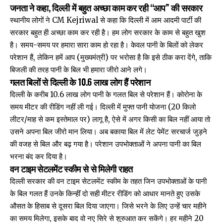
जनता ने कहा, दिल्ली में बहुत अच्छा काम कर रही ‘‘आप’’ की सरकार
स्थानीय लोगों ने CM Kejriwal से कहा कि दिल्ली में आम आदमी पार्टी की
सरकार बहुत ही अच्छा काम कर रही है। हम लोग सरकार के काम से बहुत खुश
है। समय-समय पर हमारा सारा काम हो रहा है। केवल पानी के बिलों को लेकर
परेशान हैं, लेकिन हमें आप (मुख्यमंत्री) पर भरोसा है कि इसे ठीक करा देंगे, ताकि
बिजली की तरह पानी के बिल भी हमारा जीरो आने लगे।
गलत बिलों से दिल्ली के 10.6 लाख लोग हैं परेशान
दिल्ली के करीब 10.6 लाख लोग पानी के गलत बिल से परेशान हैं। कोरोना के
समय मीटर की रीडिंग नहीं ली गई। दिल्ली में मुफ्त पानी योजना (20 किलो
लीटर/माह से कम इस्तेमाल पर) लागू है, ऐसे में अगर किसी का बिल नहीं आया तो
उसने अपना बिल जीरो मान लिया। अब बकाया बिल में लेट पेमेंट सरचार्ज जुड़ने
की वजह से बिल और बढ़ गया है। परेशान उपभोक्ताओं ने अपना पानी का बिल
भरना बंद कर दिया है।
वन टाइम सेटलमेंट स्कीम से से मिलेगी राहत
दिल्ली सरकार की वन टाइम सेटलमेंट स्कीम के तहत जिन उपभोक्ताओं के पानी
के बिल गलत हैं उनके किन्हीं दो सही मीटर रीडिंग को आधार मानते हुए उसके
औसत के हिसाब से दूसरा बिल दिया जाएगा। जिसे भरने के लिए उन्हें चार महीने
का समय मिलेगा, इसके बाद वो नए सिरे से शुरुआत कर सकेंगे। हर महीने 20