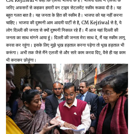
CM Kejriwal ने कहा कि एलजी भाजपा के हैं। भाजपा वालों ने एलजी के
जरिए अफसरों से कहकर हमारी वन टाइम सेटलमेंट स्कीम रूकवा दी है। यह
बहुत गलत बात है। यह जनता के हित की स्कीम है। भाजपा को यह नहीं करना
चाहिए। भाजपा की दुश्मनी आम आदमी पार्टी से है, CM Kejriwal से है, ये
लोग दिल्ली की जनता से क्यों दुश्मनी निकाल रहे हैं। मैं आज यहां दिल्ली की
जनता का साथ मांगने आया हूं। दिल्ली की जनता मेरा साथ दे, मैं यह स्कीम लागू
करवा कर रहूंगा। इसके लिए मुझे भूख हड़ताल करना पड़ेगा तो भूख हड़ताल भी
करूंगा। अभी तक जैसे मैंने एलजी से और सारे काम करवा दिए, वैसे ही यह काम
भी कराकर छोड़ूंगा।