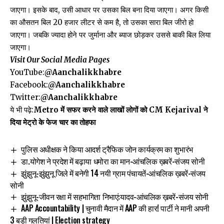
जाएगा। इसके बाद, उसी आधार पर उसका बिल बना दिया जाएगा। अगर किसी
का औसतन बिल 20 हजार लीटर से कम है, तो उसका सारा बिल जीरो हो
जाएगा। जबकि ज्यादा होने पर जुर्माना और ब्याज छोड़कर उससे बाकी बिल लिया
जाएगा।
Visit Our Social Media Pages
YouTube:
@Aanchalikkhabre
Facebook:
@Aanchalikkhabre
Twitter:
@Aanchalikkhabre
ये भी पढ़े:
Metro में सफर करने वाले लाखों लोगों को CM Kejarival ने
दिया मेट्रो के फेज चार का तोहफा
पुलिस अधीक्षक ने किया आदर्श ट्रैफिक जोन कार्यक्रम का शुभारंभ
डा.योगेश ने प्रदेश में बढ़ाया धमोरा का मान-आंचलिक ख़बरें-संजय सोनी
झुंझुनू-झुंझुनू जिले में बनेगी 14 नयी ग्राम पंचायतें-आंचलिक ख़बरें-संजय
सोनी
झुंझुनू-जीवन रक्षा में सहभागिता निभाएं:यादव-आंचलिक ख़बरें-संजय सोनी
AAP Accountability | चुनावी मैदान में AAP की हार! पार्टी ने मानी अपनी
3 बड़ी गलतियां | Election strategy