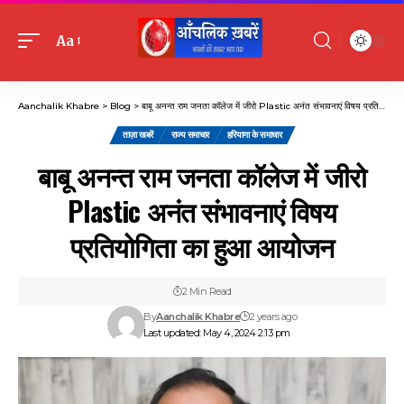
Aa
Font
Resizer
Aanchalik Khabre
>
Blog
>
बाबू अनन्त राम जनता कॉलेज में जीरो Plastic अनंत संभावनाएं विषय प्रतियोगिता का हुआ आयोजन
ताज़ा खबरें
राज्य समाचार
हरियाणा के समाचार
बाबू अनन्त राम जनता कॉलेज में जीरो
Plastic अनंत संभावनाएं विषय
प्रतियोगिता का हुआ आयोजन
2 Min Read
By
Aanchalik Khabre
2 years ago
Last updated: May 4, 2024 2:13 pm