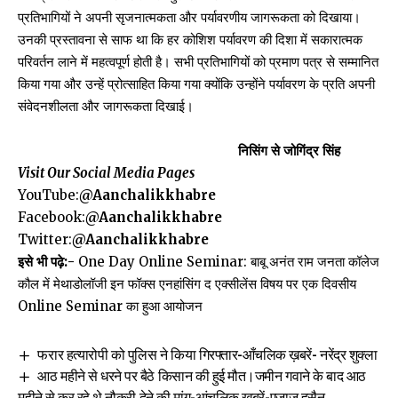
प्रतिभागियों ने अपनी सृजनात्मकता और पर्यावरणीय जागरूकता को दिखाया।
उनकी प्रस्तावना से साफ था कि हर कोशिश पर्यावरण की दिशा में सकारात्मक
परिवर्तन लाने में महत्वपूर्ण होती है। सभी प्रतिभागियों को प्रमाण पत्र से सम्मानित
किया गया और उन्हें प्रोत्साहित किया गया क्योंकि उन्होंने पर्यावरण के प्रति अपनी
संवेदनशीलता और जागरूकता दिखाई।
निसिंग से जोगिंद्र सिंह
Visit Our Social Media Pages
YouTube:
@Aanchalikkhabre
Facebook:
@Aanchalikkhabre
Twitter:
@Aanchalikkhabre
इसे भी पढ़े:-
One Day Online Seminar: बाबू अनंत राम जनता कॉलेज
कौल में मेथाडोलॉजी इन फॉक्स एनहांसिंग द एक्सीलेंस विषय पर एक दिवसीय
Online Seminar का हुआ आयोजन
फरार हत्यारोपी को पुलिस ने किया गिरफ्तार-आँचलिक ख़बरें- नरेंद्र शुक्ला
आठ महीने से धरने पर बैठे किसान की हुई मौत।जमीन गवाने के बाद आठ
महीने से कर रहे थे नौकरी देने की मांग-आंचलिक ख़बरें-एजाज हुसैन