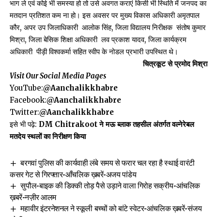
भाग ले एवं कोई भी समस्या हो तो उसे अवगत कराएं किसी भी स्थिति में जनपद का
मतदान प्रतिशत कम ना हो। इस अवसर पर मुख्य विकास अधिकारी अमृतपाल
कौर, अपर उप जिलाधिकारी आलोक सिंह, जिला विद्यालय निरीक्षक संतोष कुमार
मिश्रा, जिला बेसिक शिक्षा अधिकारी लव प्रकाश यादव, जिला कार्यक्रम
अधिकारी पीड़ी विश्वकर्मा सहित स्वीप के नोडल प्रभारी उपस्थित थे।
चित्रकूट से प्रमोद मिश्रा
Visit Our Social Media Pages
YouTube:
@Aanchalikkhabre
Facebook:
@Aanchalikkhabre
Twitter:
@Aanchalikkhabre
इसे भी पढ़े:
DM Chitrakoot ने मऊ ब्लाक तहसील अंतर्गत वल्नेरेबल
मतदेय स्थलों का निरीक्षण किया
बरगवां पुलिस की कार्यवाही लंबे समय से फरार चल रहा है स्थाई वारंटी
कसर गेट से गिरफ्तार-आँचलिक ख़बरें-अजय पांडेय
सुपौल-बाइक की डिक्की तोड़ पैसे उड़ाने वाला गिरोह सक्रीय-आंचलिक
ख़बरें-नज़ीर आलम
महावीर इंटरनेशनल ने स्कूली बच्चों को बांटे स्वेटर-आंचलिक ख़बरें-संजय