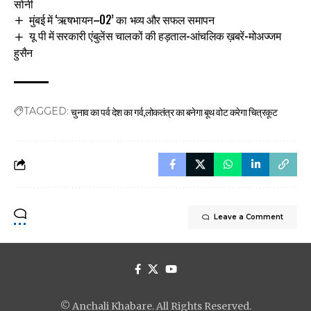
सोनी
मुंबई में ‘ऋषभायन–02’ का भव्य और सफल समापन
यू पी में सरकारी एंबुलेंस चालकों की हड़ताल-आंचलिक ख़बरें-मोअज्जम
हुसैन
चुनाव का पर्व देश का गर्व
लोकतंत्र का बनेगा बूथ वोट करेगा चित्रकूट
TAGGED:
Leave a Comment
© Anchali Khabare. All Rights Reserved.