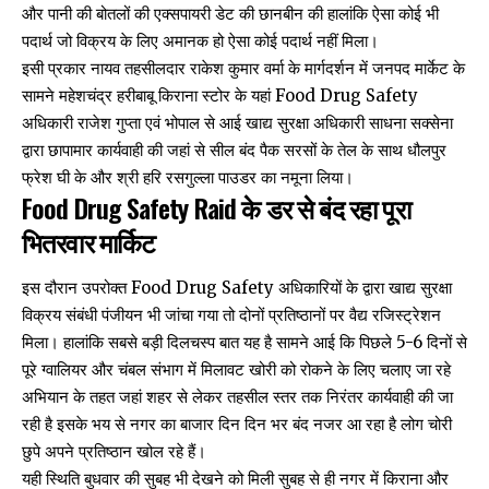
और पानी की बोतलों की एक्सपायरी डेट की छानबीन की हालांकि ऐसा कोई भी
पदार्थ जो विक्रय के लिए अमानक हो ऐसा कोई पदार्थ नहीं मिला।
इसी प्रकार नायव तहसीलदार राकेश कुमार वर्मा के मार्गदर्शन में जनपद मार्केट के
सामने महेशचंद्र हरीबाबू किराना स्टोर के यहां Food Drug Safety
अधिकारी राजेश गुप्ता एवं भोपाल से आई खाद्य सुरक्षा अधिकारी साधना सक्सेना
द्वारा छापामार कार्यवाही की जहां से सील बंद पैक सरसों के तेल के साथ धौलपुर
फ्रेश घी के और श्री हरि रसगुल्ला पाउडर का नमूना लिया।
Food Drug Safety Raid के डर से बंद रहा पूरा
भितरवार मार्किट
इस दौरान उपरोक्त Food Drug Safety अधिकारियों के द्वारा खाद्य सुरक्षा
विक्रय संबंधी पंजीयन भी जांचा गया तो दोनों प्रतिष्ठानों पर वैद्य रजिस्ट्रेशन
मिला। हालांकि सबसे बड़ी दिलचस्प बात यह है सामने आई कि पिछले 5-6 दिनों से
पूरे ग्वालियर और चंबल संभाग में मिलावट खोरी को रोकने के लिए चलाए जा रहे
अभियान के तहत जहां शहर से लेकर तहसील स्तर तक निरंतर कार्यवाही की जा
रही है इसके भय से नगर का बाजार दिन दिन भर बंद नजर आ रहा है लोग चोरी
छुपे अपने प्रतिष्ठान खोल रहे हैं।
यही स्थिति बुधवार की सुबह भी देखने को मिली सुबह से ही नगर में किराना और