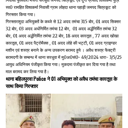
निवासी फुलवारी मजरा सरधुवा जनपद चित्रकूट एवं दुर्गा प्रसाद विश्वकर्मा पुत्र
स्व0 रामहित विश्वकर्मा निवासी ग्राम लोहदा थाना पहाड़ी जमपद चित्रकूट को
गिरफ्तार किया गया।
गिरफ्तारशुदा अभियुक्तों के कब्जे से 12 अदद तमंचा 315 बोर, 01 अदद सिक्सर
32 बोर, 03 अदद अर्धनिर्मित तमंचा 12 बोर, 01 अदद अर्द्धनिर्मित तमंचा 32
बोर, 01 अदद अर्द्धनिर्मित तमंचा 22 बोर, 18 अदद कारतूस , 77 अदद खोखा
कारतूस, 01 अदद पैट्रोमैक्स , 01 अदद लोहे की भट्टी, 01 अदद ग्राइण्डर
मशीन एवं शस्त्र बनाने के अन्य उपकरण बरामद हुये । अवैध शस्त्र फैक्ट्री
बरामदगी के सम्बन्ध में थाना सरधुवा में मु0अ0सं0- 49/2024 धारा- 3/5/25
आयुध अधिनियम पंजीकृत किया गया। मुकदमा पंजीकृत कर दिया गया है तथा
माल बरामद कर लिया गया है।
थाना बहिलपुरवा Police ने 01 अभियुक्त को अवैध तमंचा कारतूस के
साथ किया गिरफ्तार