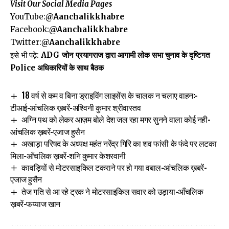
Visit Our Social Media Pages
YouTube:
@Aanchalikkhabre
Facebook:
@Aanchalikkhabre
Twitter:
@Aanchalikkhabre
इसे भी पढ़े:
ADG जोन प्रयागराज द्वारा आगामी लोक सभा चुनाव के दृष्टिगत
Police अधिकारियों के साथ बैठक
18 वर्ष से कम व बिना ड्राइविंग लाइसेंस के चालक न चलाए वाहन:-
टीआई-आंचलिक ख़बरें-अश्विनी कुमार श्रीवास्तव
अग्नि पथ को लेकर आज़म बोले देश जल रहा मगर सुनने वाला कोई नही-
आंचलिक ख़बरें-एजाज हुसैन
अखाड़ा परिषद के अध्यक्ष महंत नरेंद्र गिरि का शव फांसी के फंदे पर लटका
मिला-आँचलिक ख़बरें-शनि कुमार केशरवानी
कावड़ियों से मोटरसाइकिल टकराने पर हो गया वबाल-आंचलिक ख़बरें-
एजाज हुसैन
तेज गति से आ रहे ट्रक ने मोटरसाइकिल सवार को उड़ाया-आँचलिक
ख़बरें-फय्याज खान