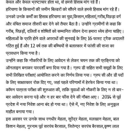
केवल और केवल भ्रष्टाचार होता था, वो हमसे हिसाब मांग रहे हैं।
हरियाणा के किसानों की जमीन बिल्डरों को सौंपने वाले हमसे हिसाब मांग रहे हैं।
उनको उनके कर्मों का हिसाब हरियाणा का युवा,किसान,महिलाएं,गरीब,पिछड़ा वर्ग
और वंचित समाज तीसरी बार देने को तैयार बैठा है। उन्होंने ग्रामीणों से कहा कि
गरीब, पिछड़ों, दलितों व शोषितों को सम्मानित जीवन देना हमारा ध्येय होना चाहिए।
महिलाओं के प्रति होने वाले अपराधों की सुनवाई के लिए 16 फास्ट ट्रैक अदालतें
गठित हुई हैं और 12 वर्ष तक की बच्चियों से बलात्कार में फांसी की सजा का
प्रावधान किया गया है।
उन्होंने कहा कि नौकरियों के लिए आवेदन से लेकर चयन तक की प्रक्रिया को
ऑनलाइन बनाकर पारदर्शी बना दिया गया है। ग्रुप डी सहित सभी समूहों के लिए
सभी लिखित परीक्षाएं आयोजित करने का निर्णय लिया गया। ग्रुप सी और डी पदों
के लिए साक्षात्कार रोक दिए गए, जहां पहले परिणामों में हेरफेर किया गया था।
कॉमन पात्रता परीक्षा की शुरुआत की, ताकि युवाओं को नौकरी के लिए न तो बार-
बार आवेदन करना पड़े और न हर बार फीस देने की नौबत आए। 2014 से पूर्व
प्रदेश में नया निवेश आना बंद हो गया था। ऐसे में, नए निवेश के लिए अनुकूल
माहौल बनाया गया।
इस अवसर पर उनके साथ रणधीर मेहला, सुरेंद्र मेहला, मलखान मेहला, बाल
किशन मेहला, गुरनाम पूर्व सरपंच बैरसाल, जितेन्द्र सरपंच बैरसाल,कृष्ण लाल