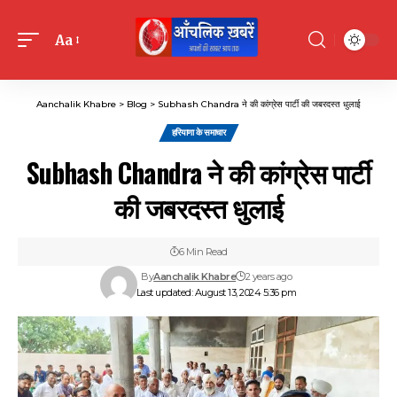
Aa
Font
Resizer
Aanchalik Khabre
>
Blog
>
Subhash Chandra ने की कांग्रेस पार्टी की जबरदस्त धुलाई
हरियाणा के समाचार
Subhash Chandra ने की कांग्रेस पार्टी
की जबरदस्त धुलाई
6 Min Read
By
Aanchalik Khabre
2 years ago
Last updated: August 13, 2024 5:36 pm