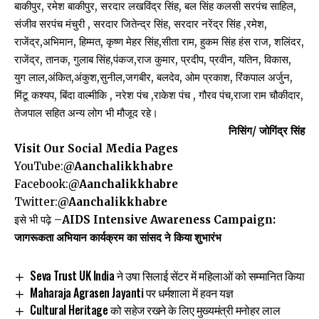
बाकीपुर, रमेश बाकीपुर, सरदार लखविंद्र सिंह, बल सिंह कलसी सरपंच साहिल,
संजीव सरपंच मंचुरी , सरदार जितेन्द्र सिंह, सरदार नरेंद्र सिंह ,रमेश,
राजेंद्र,अभिमान, हिम्मत, कृष्ण मेहर सिंह,सीता राम, हुकम सिंह हंस राज, शलिंदर,
राजेंद्र, तानक, गुलाब सिंह,पंकज,राज कुमार, प्रदीप, प्रवीन, यतिन, विकास,
युग लाल,अंकित,अंकुश,सुनील,जगबीर, बलदेव, ओम प्रकाश, रिंकपाल अर्जुन,
मिंटू कश्यप, बिंदा वाल्मीकि , नरेश पंच ,राकेश पंच , गौरव पंच,राजा राम चौकीदार,
तेजपाल सहित अन्य लोग भी मौजूद रहे।
निसिंग/ जोगिंद्र सिंह
Visit Our Social Media Pages
YouTube:
@Aanchalikkhabre
Facebook:
@Aanchalikkhabre
Twitter:
@Aanchalikkhabre
इसे भी पढ़े –
AIDS Intensive Awareness Campaign:
जागरूकता अभियान कार्यक्रम का सांसद ने किया शुभारंभ
Seva Trust UK India ने उषा सिलाई सेंटर में महिलाओं को सम्मानित किया
Maharaja Agrasen Jayanti पर धर्मशाला में हवन यज्ञ
Cultural Heritage को सहेज रखने के लिए मुख्यमंत्री मनोहर लाल