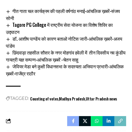
गीत गाता चल कार्यक्रम की पहली वर्षगांठ मनाई-आंचलिक ख़बरें-संजय
सोनी
Tagore PG College में राष्ट्रीय सेवा योजना का विशेष शिविर का
उद्घाटन
डॉ. आशीष पाण्डेंय को कारण बताओ नोटिस जारी-आंचलिक ख़बरें-अजय
पांडेय
छिंदवाड़ा तहसील सौसर के नगर मोहगांव हवेली में तीन दिवसीय नव कुंडीय
गायत्री यज्ञ सम्पन्न-आंचलिक ख़बरें -चेतन साहू
जेवियर मेडा बने कुक्षी विधानसभा के सदस्यता अभियान प्रभारी-आंचलिक
ख़बरें-राजेंद्र राठौर
Counting of votes
Madhya Pradesh
Uttar Pradesh news
TAGGED: